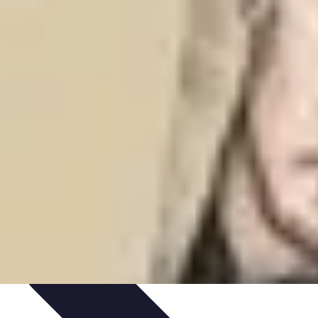
ition
Tendances