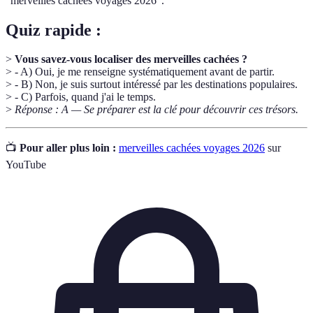
"merveilles cachées voyages 2026".
Quiz rapide :
>
Vous savez-vous localiser des merveilles cachées ?
> - A) Oui, je me renseigne systématiquement avant de partir.
> - B) Non, je suis surtout intéressé par les destinations populaires.
> - C) Parfois, quand j'ai le temps.
>
Réponse : A — Se préparer est la clé pour découvrir ces trésors.
📺
Pour aller plus loin :
merveilles cachées voyages 2026
sur
YouTube