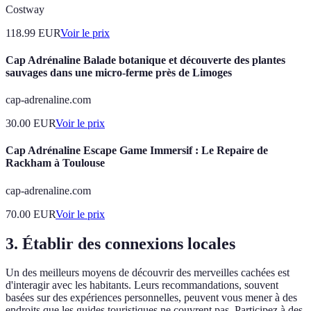
Costway
118.99
EUR
Voir le prix
Cap Adrénaline Balade botanique et découverte des plantes
sauvages dans une micro-ferme près de Limoges
cap-adrenaline.com
30.00
EUR
Voir le prix
Cap Adrénaline Escape Game Immersif : Le Repaire de
Rackham à Toulouse
cap-adrenaline.com
70.00
EUR
Voir le prix
3. Établir des connexions locales
Un des meilleurs moyens de découvrir des merveilles cachées est
d'interagir avec les habitants. Leurs recommandations, souvent
basées sur des expériences personnelles, peuvent vous mener à des
endroits que les guides touristiques ne couvrent pas. Participez à des