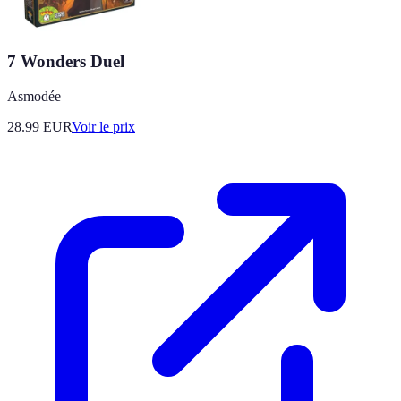
7 Wonders Duel
Asmodée
28.99
EUR
Voir le prix