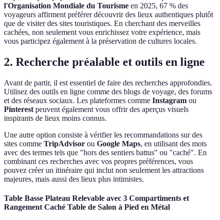
l'Organisation Mondiale du Tourisme
en 2025, 67 % des
voyageurs affirment préférer découvrir des lieux authentiques plutôt
que de visiter des sites touristiques. En cherchant des merveilles
cachées, non seulement vous enrichissez votre expérience, mais
vous participez également à la préservation de cultures locales.
2. Recherche préalable et outils en ligne
Avant de partir, il est essentiel de faire des recherches approfondies.
Utilisez des outils en ligne comme des blogs de voyage, des forums
et des réseaux sociaux. Les plateformes comme
Instagram
ou
Pinterest
peuvent également vous offrir des aperçus visuels
inspirants de lieux moins connus.
Une autre option consiste à vérifier les recommandations sur des
sites comme
TripAdvisor
ou
Google Maps
, en utilisant des mots
avec des termes tels que "hors des sentiers battus" ou "caché". En
combinant ces recherches avec vos propres préférences, vous
pouvez créer un itinéraire qui inclut non seulement les attractions
majeures, mais aussi des lieux plus intimistes.
Table Basse Plateau Relevable avec 3 Compartiments et
Rangement Caché Table de Salon à Pied en Métal