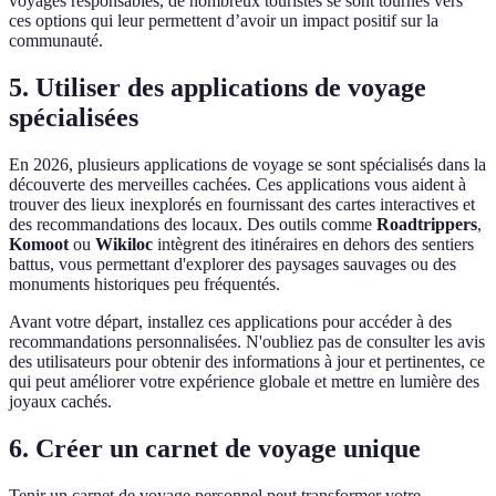
voyages responsables, de nombreux touristes se sont tournés vers
ces options qui leur permettent d’avoir un impact positif sur la
communauté.
5. Utiliser des applications de voyage
spécialisées
En 2026, plusieurs applications de voyage se sont spécialisés dans la
découverte des merveilles cachées. Ces applications vous aident à
trouver des lieux inexplorés en fournissant des cartes interactives et
des recommandations des locaux. Des outils comme
Roadtrippers
,
Komoot
ou
Wikiloc
intègrent des itinéraires en dehors des sentiers
battus, vous permettant d'explorer des paysages sauvages ou des
monuments historiques peu fréquentés.
Avant votre départ, installez ces applications pour accéder à des
recommandations personnalisées. N'oubliez pas de consulter les avis
des utilisateurs pour obtenir des informations à jour et pertinentes, ce
qui peut améliorer votre expérience globale et mettre en lumière des
joyaux cachés.
6. Créer un carnet de voyage unique
Tenir un carnet de voyage personnel peut transformer votre