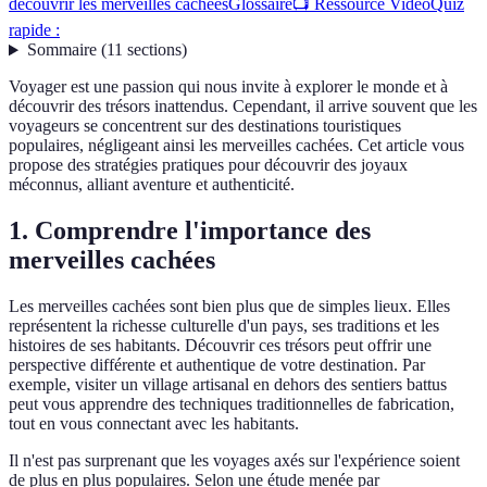
découvrir les merveilles cachées
Glossaire
📺 Ressource Vidéo
Quiz
rapide :
Sommaire
(
11
sections
)
Voyager est une passion qui nous invite à explorer le monde et à
découvrir des trésors inattendus. Cependant, il arrive souvent que les
voyageurs se concentrent sur des destinations touristiques
populaires, négligeant ainsi les merveilles cachées. Cet article vous
propose des stratégies pratiques pour découvrir des joyaux
méconnus, alliant aventure et authenticité.
1. Comprendre l'importance des
merveilles cachées
Les merveilles cachées sont bien plus que de simples lieux. Elles
représentent la richesse culturelle d'un pays, ses traditions et les
histoires de ses habitants. Découvrir ces trésors peut offrir une
perspective différente et authentique de votre destination. Par
exemple, visiter un village artisanal en dehors des sentiers battus
peut vous apprendre des techniques traditionnelles de fabrication,
tout en vous connectant avec les habitants.
Il n'est pas surprenant que les voyages axés sur l'expérience soient
de plus en plus populaires. Selon une étude menée par