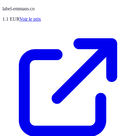
label-emmaus.co
1.1
EUR
Voir le prix