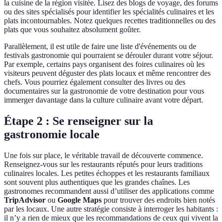
la cuisine de la région visitée. Lisez des blogs de voyage, des forums
ou des sites spécialisés pour identifier les spécialités culinaires et les
plats incontournables. Notez quelques recettes traditionnelles ou des
plats que vous souhaitez absolument goûter.
Parallèlement, il est utile de faire une liste d'événements ou de
festivals gastronomie qui pourraient se dérouler durant votre séjour.
Par exemple, certains pays organisent des foires culinaires où les
visiteurs peuvent déguster des plats locaux et même rencontrer des
chefs. Vous pourriez également consulter des livres ou des
documentaires sur la gastronomie de votre destination pour vous
immerger davantage dans la culture culinaire avant votre départ.
Étape 2 : Se renseigner sur la
gastronomie locale
Une fois sur place, le véritable travail de découverte commence.
Renseignez-vous sur les restaurants réputés pour leurs traditions
culinaires locales. Les petites échoppes et les restaurants familiaux
sont souvent plus authentiques que les grandes chaînes. Les
gastronomes recommandent aussi d’utiliser des applications comme
TripAdvisor
ou
Google Maps
pour trouver des endroits bien notés
par les locaux. Une autre stratégie consiste à interroger les habitants :
il n’y a rien de mieux que les recommandations de ceux qui vivent la