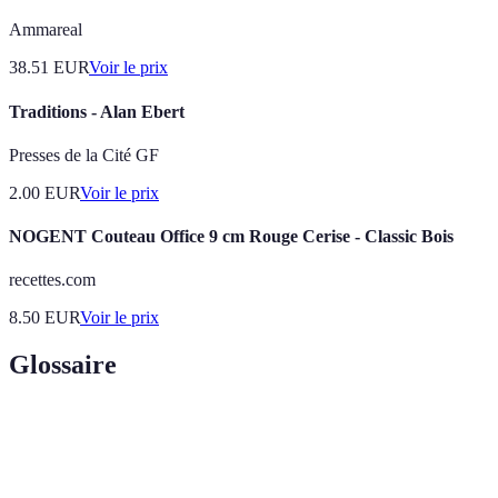
Ammareal
38.51
EUR
Voir le prix
Traditions - Alan Ebert
Presses de la Cité GF
2.00
EUR
Voir le prix
NOGENT Couteau Office 9 cm Rouge Cerise - Classic Bois
recettes.com
8.50
EUR
Voir le prix
Glossaire
Terme
Définition
Ensemble des pratiques culinaires de la région
Cuisine