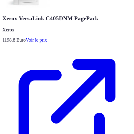
Xerox VersaLink C405DNM PagePack
Xerox
1198.8
Euro
Voir le prix