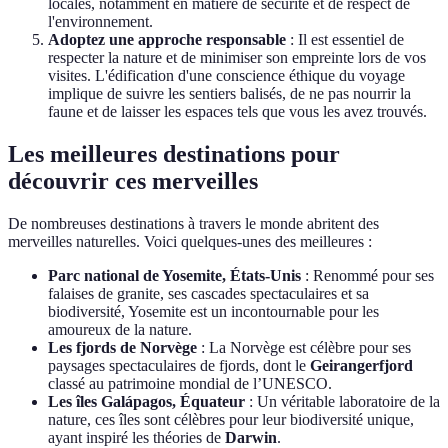
locales, notamment en matière de sécurité et de respect de
l'environnement.
Adoptez une approche responsable
: Il est essentiel de
respecter la nature et de minimiser son empreinte lors de vos
visites. L'édification d'une conscience éthique du voyage
implique de suivre les sentiers balisés, de ne pas nourrir la
faune et de laisser les espaces tels que vous les avez trouvés.
Les meilleures destinations pour
découvrir ces merveilles
De nombreuses destinations à travers le monde abritent des
merveilles naturelles. Voici quelques-unes des meilleures :
Parc national de Yosemite, États-Unis
: Renommé pour ses
falaises de granite, ses cascades spectaculaires et sa
biodiversité, Yosemite est un incontournable pour les
amoureux de la nature.
Les fjords de Norvège
: La Norvège est célèbre pour ses
paysages spectaculaires de fjords, dont le
Geirangerfjord
classé au patrimoine mondial de l’UNESCO.
Les îles Galápagos, Équateur
: Un véritable laboratoire de la
nature, ces îles sont célèbres pour leur biodiversité unique,
ayant inspiré les théories de
Darwin
.