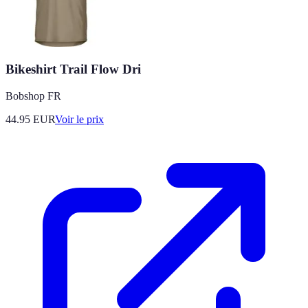
Bikeshirt Trail Flow Dri
Bobshop FR
44.95
EUR
Voir le prix