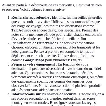
Avant de partir à la découverte de ces merveilles, il est vital de bien
se préparer. Voici quelques étapes à suivre :
Recherche approfondie
: Identifiez les merveilles naturelles
que vous souhaitez visiter. Utilisez des ressources telles que
des blogs de voyage, des forums de discussions comme
TripAdvisor
ou encore des guides spécialisés. Prenez des
notes sur la meilleure période pour visiter chaque endroit afin
d'éviter les foules et de bénéficier du meilleur climat.
Planification de l’itinéraire
: Une fois vos destinations
choisies, élaborez un itinéraire qui inclut les transports et les
hébergements. Pensez à prendre en compte le temps de
déplacement entre chaque site. Utilisez des applications
comme
Google Maps
pour visualiser les trajets.
Préparez votre équipement
: En fonction de votre
destination, il peut être nécessaire d'investir dans du matériel
adéquat. Que ce soit des chaussures de randonnée, des
vêtements adaptés à diverses conditions climatiques, ou même
des équipements spécifiques comme des jumelles pour
observer la faune. Nous avons sélectionné plusieurs produits
adaptés pour vous aider dans ce domaine.
Informez-vous sur les normes de sécurité
: Chaque région a
ses propres précautions à prendre, surtout dans les zones
montagneuses ou rurales. Renseignez-vous sur les règles