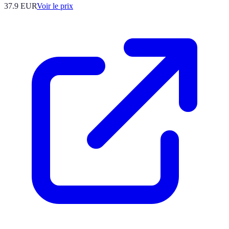
37.9
EUR
Voir le prix