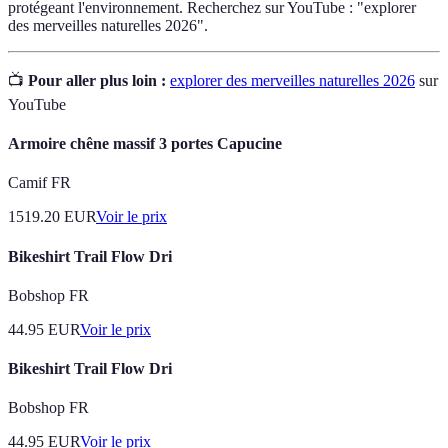
protégeant l'environnement. Recherchez sur YouTube : "explorer
des merveilles naturelles 2026".
📺
Pour aller plus loin :
explorer des merveilles naturelles 2026
sur
YouTube
Armoire chêne massif 3 portes Capucine
Camif FR
1519.20
EUR
Voir le prix
Bikeshirt Trail Flow Dri
Bobshop FR
44.95
EUR
Voir le prix
Bikeshirt Trail Flow Dri
Bobshop FR
44.95
EUR
Voir le prix