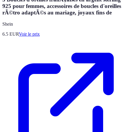
925 pour femmes, accessoires de boucles d'oreilles
rÃ©tro adaptÃ©s au mariage, joyaux fins de
Shein
6.5
EUR
Voir le prix