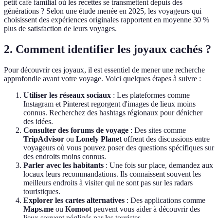
petit café familial où les recettes se transmettent depuis des
générations ? Selon une étude menée en 2025, les voyageurs qui
choisissent des expériences originales rapportent en moyenne 30 %
plus de satisfaction de leurs voyages.
2. Comment identifier les joyaux cachés ?
Pour découvrir ces joyaux, il est essentiel de mener une recherche
approfondie avant votre voyage. Voici quelques étapes à suivre :
Utiliser les réseaux sociaux
: Les plateformes comme
Instagram et Pinterest regorgent d'images de lieux moins
connus. Recherchez des hashtags régionaux pour dénicher
des idées.
Consulter des forums de voyage
: Des sites comme
TripAdvisor
ou
Lonely Planet
offrent des discussions entre
voyageurs où vous pouvez poser des questions spécifiques sur
des endroits moins connus.
Parler avec les habitants
: Une fois sur place, demandez aux
locaux leurs recommandations. Ils connaissent souvent les
meilleurs endroits à visiter qui ne sont pas sur les radars
touristiques.
Explorer les cartes alternatives
: Des applications comme
Maps.me
ou
Komoot
peuvent vous aider à découvrir des
lieux souvent négligés par les touristes.