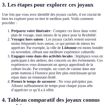
3. Les étapes pour explorer ces joyaux
Une fois que vous avez identifié des joyaux cachés, il est crucial de
bien les explorer pour en tirer le meilleur parti. Voilà comment
procéder :
Préparez votre itinéraire
: Comptez ces lieux dans votre
plan de voyage, mais laissez de la place pour la flexibilité.
Voyagez hors saison
: Les joyaux cachés restent souvent
moins fréquentés hors saison, ce qui permet de mieux les
apprécier. Par exemple, la ville de
Lisbonne
est moins bondée
en novembre, offrant une meilleure expérience culturelle.
Engagez-vous dans des activités locales
: Impliquez-vous en
participant à des ateliers, des concerts ou des événements. Ces
expériences vous donneront un aperçu approfondi de la
culture locale. Par exemple, un cours de cuisine dans une
petite trattoria à Florence peut être plus enrichissant qu'un
repas dans un restaurant étoilé.
Prenez le temps de savourer
: Ne vous précipitez pas.
Allouez suffisamment de temps pour chaque joyau afin
d’apprécier ce qu’il a à offrir.
4. Tableau comparatif des joyaux connus