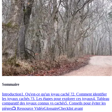
Sommaire
Introduction
1. Qu'est-ce qu'un joyau caché ?
2. Comment identifier
les joyaux cachés ?
3. Les étapes pour explorer ces joyaux
4. Tableau
comparatif des joyaux connus vs cachés
5. Conseils pour éviter les
pièges
📺 Ressource Vidéo
Glossaire
Checklist avant