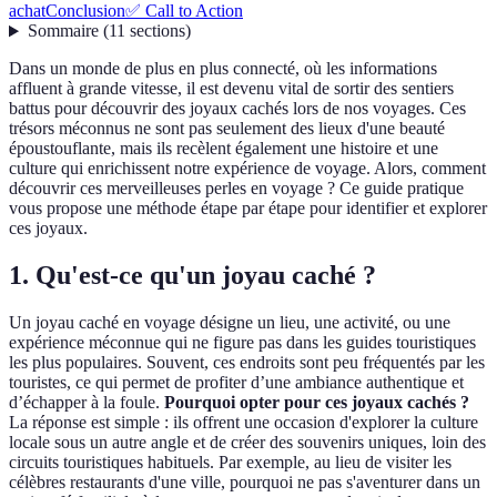
achat
Conclusion
✅ Call to Action
Sommaire
(
11
sections
)
Dans un monde de plus en plus connecté, où les informations
affluent à grande vitesse, il est devenu vital de sortir des sentiers
battus pour découvrir des joyaux cachés lors de nos voyages. Ces
trésors méconnus ne sont pas seulement des lieux d'une beauté
époustouflante, mais ils recèlent également une histoire et une
culture qui enrichissent notre expérience de voyage. Alors, comment
découvrir ces merveilleuses perles en voyage ? Ce guide pratique
vous propose une méthode étape par étape pour identifier et explorer
ces joyaux.
1. Qu'est-ce qu'un joyau caché ?
Un joyau caché en voyage désigne un lieu, une activité, ou une
expérience méconnue qui ne figure pas dans les guides touristiques
les plus populaires. Souvent, ces endroits sont peu fréquentés par les
touristes, ce qui permet de profiter d’une ambiance authentique et
d’échapper à la foule.
Pourquoi opter pour ces joyaux cachés ?
La réponse est simple : ils offrent une occasion d'explorer la culture
locale sous un autre angle et de créer des souvenirs uniques, loin des
circuits touristiques habituels. Par exemple, au lieu de visiter les
célèbres restaurants d'une ville, pourquoi ne pas s'aventurer dans un