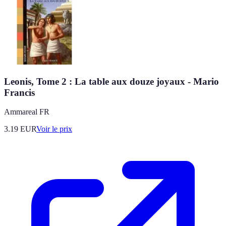
Leonis, Tome 2 : La table aux douze joyaux - Mario
Francis
Ammareal FR
3.19
EUR
Voir le prix