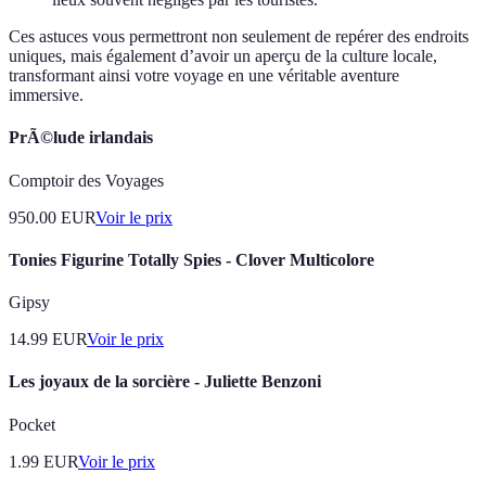
Ces astuces vous permettront non seulement de repérer des endroits
uniques, mais également d’avoir un aperçu de la culture locale,
transformant ainsi votre voyage en une véritable aventure
immersive.
PrÃ©lude irlandais
Comptoir des Voyages
950.00
EUR
Voir le prix
Tonies Figurine Totally Spies - Clover Multicolore
Gipsy
14.99
EUR
Voir le prix
Les joyaux de la sorcière - Juliette Benzoni
Pocket
1.99
EUR
Voir le prix