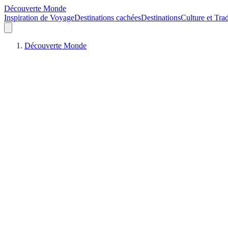
Découverte Monde
Inspiration de Voyage
Destinations cachées
Destinations
Culture et Trad
Découverte Monde