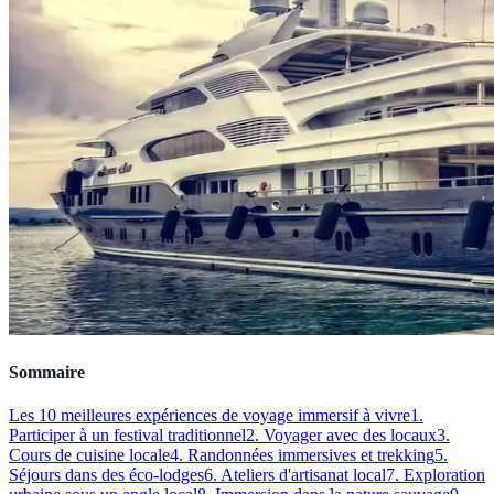
Sommaire
Les 10 meilleures expériences de voyage immersif à vivre
1.
Participer à un festival traditionnel
2. Voyager avec des locaux
3.
Cours de cuisine locale
4. Randonnées immersives et trekking
5.
Séjours dans des éco-lodges
6. Ateliers d'artisanat local
7. Exploration