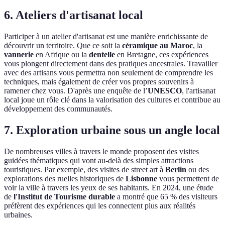
6. Ateliers d'artisanat local
Participer à un atelier d'artisanat est une manière enrichissante de
découvrir un territoire. Que ce soit la
céramique au Maroc
, la
vannerie
en Afrique ou la
dentelle
en Bretagne, ces expériences
vous plongent directement dans des pratiques ancestrales. Travailler
avec des artisans vous permettra non seulement de comprendre les
techniques, mais également de créer vos propres souvenirs à
ramener chez vous. D'après une enquête de l’
UNESCO
, l'artisanat
local joue un rôle clé dans la valorisation des cultures et contribue au
développement des communautés.
7. Exploration urbaine sous un angle local
De nombreuses villes à travers le monde proposent des visites
guidées thématiques qui vont au-delà des simples attractions
touristiques. Par exemple, des visites de street art à
Berlin
ou des
explorations des ruelles historiques de
Lisbonne
vous permettent de
voir la ville à travers les yeux de ses habitants. En 2024, une étude
de
l'Institut de Tourisme durable
a montré que 65 % des visiteurs
préfèrent des expériences qui les connectent plus aux réalités
urbaines.