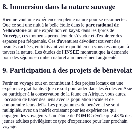
8. Immersion dans la nature sauvage
Rien ne vaut une expérience en pleine nature pour se reconnecter.
Que ce soit une nuit à la belle étoile dans le
parc national de
Yellowstone
ou une expédition en kayak dans les fjords de
Norvège
, ces moments permettent de s'évader et d'explorer des
espaces peu fréquentés. Ces d'aventures dévoilent souvent des
beautés cachées, enrichissant votre quotidien en vous ressourçant à
travers la nature. Les études de
l'INSEE
montrent que la demande
pour des séjours en milieu naturel a immensément augmenté.
9. Participation à des projets de bénévolat
Partir en voyage tout en contribuant à des projets locaux est une
expérience gratifiante. Que ce soit pour aider dans les écoles en Asie
ou participer à la conservation de la faune en Afrique, vous aurez
l'occasion de tisser des liens avec la population locale et de
comprendre leurs défis. Les programmes de bénévolat se sont
multipliés, avec un intérêt croissant pour les expériences qui
engagent les voyageurs. Une étude de
l’OMIC
révèle que 48 % des
jeunes adultes privilégient ce type d'expérience pour leur prochain
voyage.