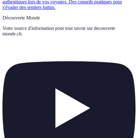
authentiques lors de vos voyages. Des conseils pratiques pour
s'évader des sentiers battus.
Découverte Monde
Votre source d'information pour tout savoir sur
decouverte
monde.ch
.