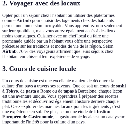
2. Voyager avec des locaux
Opter pour un séjour chez l'habitant ou utiliser des plateformes
comme
Airbnb
pour choisir des logements chez des habitants
permet une immersion incroyable. Vous apprendrez non seulement
sur leur quotidien, mais vous aurez également accès à des lieux
moins touristiques. Cuisiner avec un chef local ou faire une
promenade guidée par un habitant vous offre une perspective
précieuse sur les traditions et modes de vie de la région. Selon
Airbnb
, 76 % des voyageurs affirment que leurs séjours chez
l'habitant enrichissent leur expérience de voyage.
3. Cours de cuisine locale
Un cours de cuisine est une excellente manière de découvrir la
culture d'un pays à travers ses saveurs. Que ce soit un cours de
sushi
à Tokyo
, de
pasta
à Rome ou de
tapas
à Barcelone, chaque leçon
est une aventure unique. Vous apprendrez à préparer des recettes
traditionnelles et découvrirez également l'histoire derrière chaque
plat. Osez explorer des marchés locaux pour les ingrédients ; c'est
une expérience en soi. De plus, selon une étude de
l'Institut
Européen de Gastronomie
, la gastronomie locale est un catalyseur
important de l'intérêt pour la culture d'un pays.