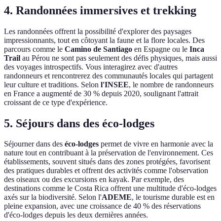
4. Randonnées immersives et trekking
Les randonnées offrent la possibilité d'explorer des paysages
impressionnants, tout en côtoyant la faune et la flore locales. Des
parcours comme le
Camino de Santiago
en Espagne ou le
Inca
Trail
au Pérou ne sont pas seulement des défis physiques, mais aussi
des voyages introspectifs. Vous interagirez avec d'autres
randonneurs et rencontrerez des communautés locales qui partagent
leur culture et traditions. Selon
l'INSEE
, le nombre de randonneurs
en France a augmenté de 30 % depuis 2020, soulignant l'attrait
croissant de ce type d'expérience.
5. Séjours dans des éco-lodges
Séjourner dans des
éco-lodges
permet de vivre en harmonie avec la
nature tout en contribuant à la préservation de l'environnement. Ces
établissements, souvent situés dans des zones protégées, favorisent
des pratiques durables et offrent des activités comme l'observation
des oiseaux ou des excursions en kayak. Par exemple, des
destinations comme le Costa Rica offrent une multitude d'éco-lodges
axés sur la biodiversité. Selon l'
ADEME
, le tourisme durable est en
pleine expansion, avec une croissance de 40 % des réservations
d'éco-lodges depuis les deux dernières années.