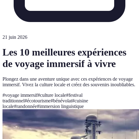
21 juin 2026
Les 10 meilleures expériences
de voyage immersif à vivre
Plongez dans une aventure unique avec ces expériences de voyage
immersif. Vivez la culture locale et créez des souvenirs inoubliables.
#
voyage immersif
#
culture locale
#
festival
traditionnel
#
écotourisme
#
bénévolat
#
cuisine
locale
#
randonnée
#
immersion linguistique