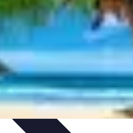
ition
Tendances