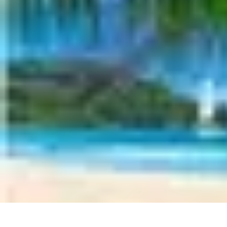
Découverte Monde
Inspiration de Voyage
Destinations cachées
Destinations
Culture et Trad
Découverte Monde