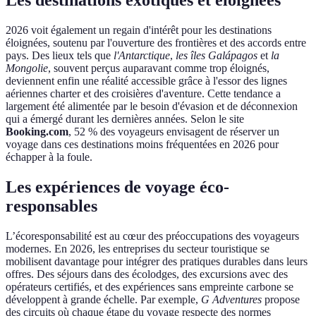
2026 voit également un regain d'intérêt pour les destinations
éloignées, soutenu par l'ouverture des frontières et des accords entre
pays. Des lieux tels que
l'Antarctique
,
les îles Galápagos
et
la
Mongolie
, souvent perçus auparavant comme trop éloignés,
deviennent enfin une réalité accessible grâce à l'essor des lignes
aériennes charter et des croisières d'aventure. Cette tendance a
largement été alimentée par le besoin d'évasion et de déconnexion
qui a émergé durant les dernières années. Selon le site
Booking.com
, 52 % des voyageurs envisagent de réserver un
voyage dans ces destinations moins fréquentées en 2026 pour
échapper à la foule.
Les expériences de voyage éco-
responsables
L’écoresponsabilité est au cœur des préoccupations des voyageurs
modernes. En 2026, les entreprises du secteur touristique se
mobilisent davantage pour intégrer des pratiques durables dans leurs
offres. Des séjours dans des écolodges, des excursions avec des
opérateurs certifiés, et des expériences sans empreinte carbone se
développent à grande échelle. Par exemple,
G Adventures
propose
des circuits où chaque étape du voyage respecte des normes