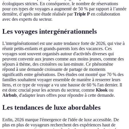
écologiques strictes. En conséquence, le nombre de réservations
pour ces types de voyages a augmenté de 50 % par rapport à l’année
dernière, d’après une étude réalisée par
Triple P
en collaboration
avec des experts du secteur.
Les voyages intergénérationnels
L'intergénérationnel est une autre tendance forte de 2026, qui vise à
réunir petits-enfants et grands-parents lors des vacances. Ces
voyages sont souvent organisés autour d'activités diverses qui
peuvent convenir aux jeunes comme aux moins jeunes, comme des
séjours à thème, des croisières ou last-minute. Ce phénomène
répond à une demande croissante de partage de moments
significatifs entre générations. Des études ont montré que 70 % des
familles souhaitent voyager ensemble de manière à resserrer leurs
liens, et ce type de voyage a vu une hausse de 60 % l'an dernier. Il
est donc crucial pour les acteurs du secteur, comme
Klook
ou
Airbnb
, d'adapter leurs offres pour répondre à cette demande.
Les tendances de luxe abordables
Enfin, 2026 marque l'émergence de l'idée de luxe accessible. De
plus en plus de voyageurs recherchent des expériences haut de