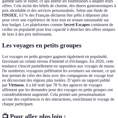
gamme sans se ruiner, ce qui amène les fournisseurs à adapter leurs
offres. Cela inclut des hôtels de charme, des diners gastronomiques à
prix abordable et des services personnalisés. Selon une étude de
l'INSEE
, 63 % des Français déclarent être prêts à dépenser plus
pour vivre une expérience de luxe tout en restant raisonnable sur
leur budget. Les plateformes comme
Secret Escapes
continuent de
croître en popularité pour leur capacité à dénicher des offres uniques
de luxe à des prix intéressants.
Les voyages en petits groupes
Les voyages en petits groupes gagnent également en popularité,
favorisant un certain niveau d'intimité et d'échanges. En 2026, cette
tendance s'inscrit partiellement en opposition aux voyages de masse.
De nombreux voyageurs préféraient les aventures sur mesure, ce qui
leur permet de créer des liens avec des compagnons de voyage tout
en découvrant des régions plus isolées. D’après un rapport publié
par
Virtuoso
, il a été noté que 78 % des agences de voyages
affirment que les demandes pour des voyages en petits groupes ont
considérablement augmenté. Cela permet une personnalisation
accrue des expériences et des interactions, enrichissant le voyage de
chaque participant.
📺 Pour aller plus loin :