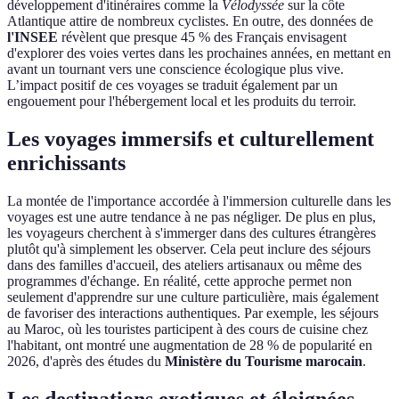
développement d'itinéraires comme la
Vélodyssée
sur la côte
Atlantique attire de nombreux cyclistes. En outre, des données de
l'INSEE
révèlent que presque 45 % des Français envisagent
d'explorer des voies vertes dans les prochaines années, en mettant en
avant un tournant vers une conscience écologique plus vive.
L’impact positif de ces voyages se traduit également par un
engouement pour l'hébergement local et les produits du terroir.
Les voyages immersifs et culturellement
enrichissants
La montée de l'importance accordée à l'immersion culturelle dans les
voyages est une autre tendance à ne pas négliger. De plus en plus,
les voyageurs cherchent à s'immerger dans des cultures étrangères
plutôt qu'à simplement les observer. Cela peut inclure des séjours
dans des familles d'accueil, des ateliers artisanaux ou même des
programmes d'échange. En réalité, cette approche permet non
seulement d'apprendre sur une culture particulière, mais également
de favoriser des interactions authentiques. Par exemple, les séjours
au Maroc, où les touristes participent à des cours de cuisine chez
l'habitant, ont montré une augmentation de 28 % de popularité en
2026, d'après des études du
Ministère du Tourisme marocain
.
Les destinations exotiques et éloignées