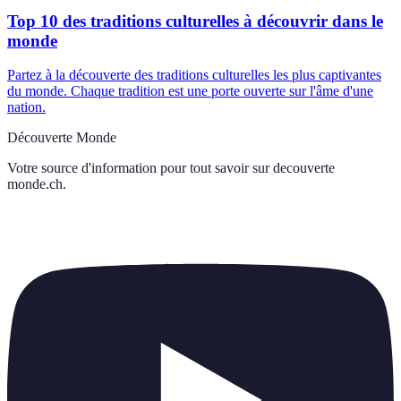
Top 10 des traditions culturelles à découvrir dans le
monde
Partez à la découverte des traditions culturelles les plus captivantes
du monde. Chaque tradition est une porte ouverte sur l'âme d'une
nation.
Découverte Monde
Votre source d'information pour tout savoir sur
decouverte
monde.ch
.