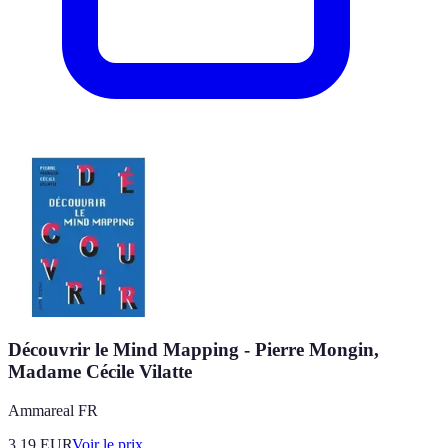
Découvrir le Mind Mapping - Pierre Mongin,
Madame Cécile Vilatte
Ammareal FR
3.19
EUR
Voir le prix