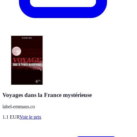
Voyages dans la France mystérieuse
label-emmaus.co
1.1
EUR
Voir le prix