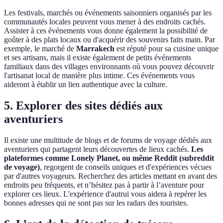
Les festivals, marchés ou événements saisonniers organisés par les
communautés locales peuvent vous mener à des endroits cachés.
Assister à ces événements vous donne également la possibilité de
goûter à des plats locaux ou d'acquérir des souvenirs faits main. Par
exemple, le marché de
Marrakech
est réputé pour sa cuisine unique
et ses artisans, mais il existe également de petits événements
familiaux dans des villages environnants où vous pouvez découvrir
l'artisanat local de manière plus intime. Ces événements vous
aideront à établir un lien authentique avec la culture.
5. Explorer des sites dédiés aux
aventuriers
Il existe une multitude de blogs et de forums de voyage dédiés aux
aventuriers qui partagent leurs découvertes de lieux cachés.
Les
plateformes comme Lonely Planet, ou même Reddit (subreddit
de voyage)
, regorgent de conseils uniques et d'expériences vécues
par d'autres voyageurs. Recherchez des articles mettant en avant des
endroits peu fréquents, et n’hésitez pas à partir à l’aventure pour
explorer ces lieux. L'expérience d'autrui vous aidera à repérer les
bonnes adresses qui ne sont pas sur les radars des touristes.