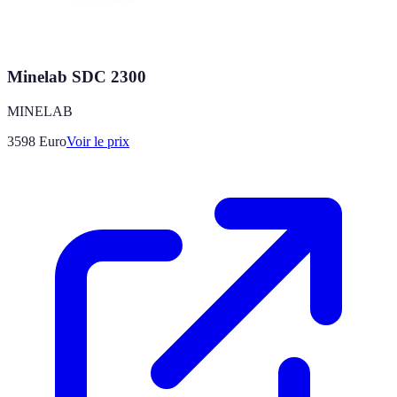
Minelab SDC 2300
MINELAB
3598
Euro
Voir le prix