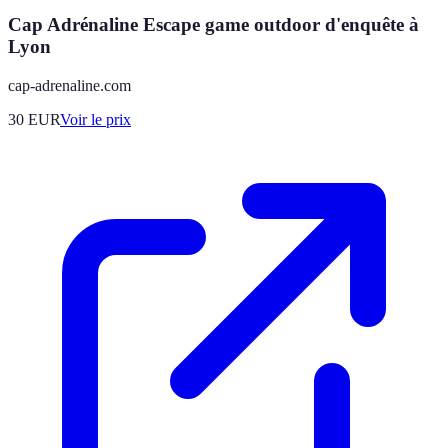
Cap Adrénaline Escape game outdoor d'enquête à
Lyon
cap-adrenaline.com
30
EUR
Voir le prix