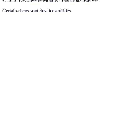
©
2026
Découverte Monde
.
Tous droits réservés.
Certains liens sont des liens affiliés.