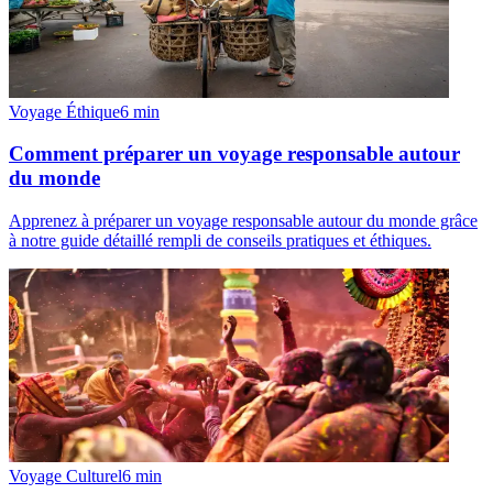
Voyage Éthique
6
min
Comment préparer un voyage responsable autour
du monde
Apprenez à préparer un voyage responsable autour du monde grâce
à notre guide détaillé rempli de conseils pratiques et éthiques.
Voyage Culturel
6
min