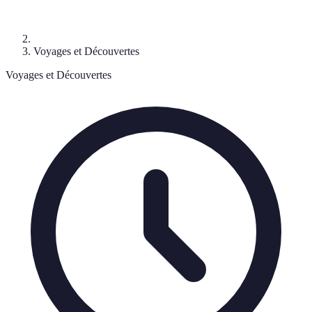
Voyages et Découvertes
Voyages et Découvertes