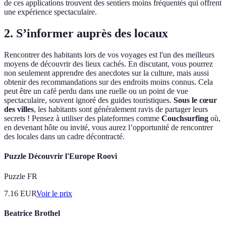
de ces applications trouvent des sentiers moins fréquentés qui offrent
une expérience spectaculaire.
2. S’informer auprès des locaux
Rencontrer des habitants lors de vos voyages est l'un des meilleurs
moyens de découvrir des lieux cachés. En discutant, vous pourrez
non seulement apprendre des anecdotes sur la culture, mais aussi
obtenir des recommandations sur des endroits moins connus. Cela
peut être un café perdu dans une ruelle ou un point de vue
spectaculaire, souvent ignoré des guides touristiques.
Sous le cœur
des villes
, les habitants sont généralement ravis de partager leurs
secrets ! Pensez à utiliser des plateformes comme
Couchsurfing
où,
en devenant hôte ou invité, vous aurez l’opportunité de rencontrer
des locales dans un cadre décontracté.
Puzzle Découvrir l'Europe Roovi
Puzzle FR
7.16
EUR
Voir le prix
Beatrice Brothel