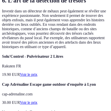
6. L’art de la détection de trésors
Investir dans un détecteur de métaux peut également se révéler une
expérience passionnante. Non seulement il permet de trouver des
objets enfouis, mais il peut également vous apprendre les histoires
derrière ces lieux oubliés. En vous rendant dans des endroits
historiques, comme d’anciens champs de bataille ou des sites
archéologiques, vous pourriez découvrir des trésors cachés
révélateurs du passé local. Par exemple, des utilisateurs rapportent
avoir trouvé des pièces anciennes et des artefacts dans des lieux
historiques en utilisant ce type d’appareil.
Solu'Control - Pulvérisateur 2 Litres
Rakuten FR
19.90
EUR
Voir le prix
Cap Adrénaline Escape game outdoor d'enquête à Lyon
cap-adrenaline.com
30.00
EUR
Voir le prix