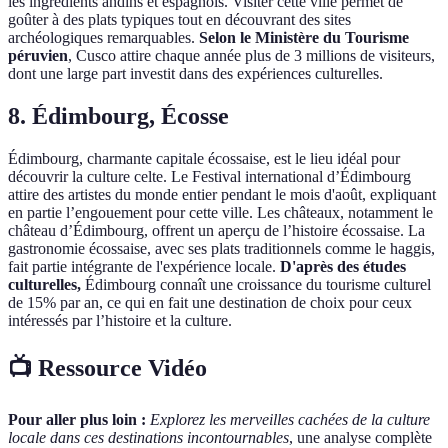
les ingrédients andins et espagnols. Visiter cette ville permet de
goûter à des plats typiques tout en découvrant des sites
archéologiques remarquables.
Selon le Ministère du Tourisme
péruvien
, Cusco attire chaque année plus de 3 millions de visiteurs,
dont une large part investit dans des expériences culturelles.
8. Édimbourg, Écosse
Édimbourg, charmante capitale écossaise, est le lieu idéal pour
découvrir la culture celte. Le Festival international d’Édimbourg
attire des artistes du monde entier pendant le mois d'août, expliquant
en partie l’engouement pour cette ville. Les châteaux, notamment le
château d’Édimbourg, offrent un aperçu de l’histoire écossaise. La
gastronomie écossaise, avec ses plats traditionnels comme le haggis,
fait partie intégrante de l'expérience locale.
D'après des études
culturelles,
Édimbourg connaît une croissance du tourisme culturel
de 15% par an, ce qui en fait une destination de choix pour ceux
intéressés par l’histoire et la culture.
📺 Ressource Vidéo
Pour aller plus loin :
Explorez les merveilles cachées de la culture
locale dans ces destinations incontournables
, une analyse complète