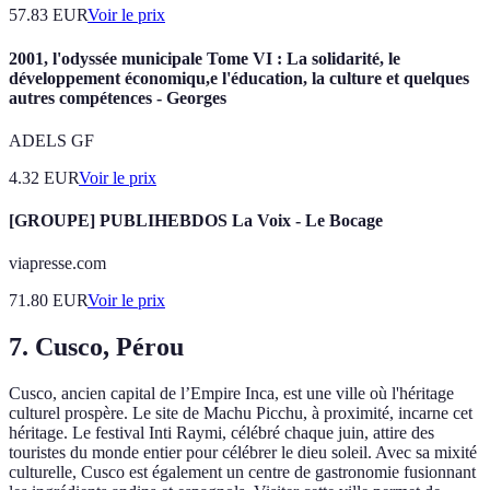
57.83
EUR
Voir le prix
2001, l'odyssée municipale Tome VI : La solidarité, le
développement économiqu,e l'éducation, la culture et quelques
autres compétences - Georges
ADELS GF
4.32
EUR
Voir le prix
[GROUPE] PUBLIHEBDOS La Voix - Le Bocage
viapresse.com
71.80
EUR
Voir le prix
7. Cusco, Pérou
Cusco, ancien capital de l’Empire Inca, est une ville où l'héritage
culturel prospère. Le site de Machu Picchu, à proximité, incarne cet
héritage. Le festival Inti Raymi, célébré chaque juin, attire des
touristes du monde entier pour célébrer le dieu soleil. Avec sa mixité
culturelle, Cusco est également un centre de gastronomie fusionnant