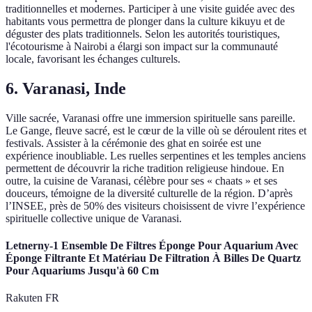
traditionnelles et modernes. Participer à une visite guidée avec des
habitants vous permettra de plonger dans la culture kikuyu et de
déguster des plats traditionnels. Selon les autorités touristiques,
l'écotourisme à Nairobi a élargi son impact sur la communauté
locale, favorisant les échanges culturels.
6. Varanasi, Inde
Ville sacrée, Varanasi offre une immersion spirituelle sans pareille.
Le Gange, fleuve sacré, est le cœur de la ville où se déroulent rites et
festivals. Assister à la cérémonie des ghat en soirée est une
expérience inoubliable. Les ruelles serpentines et les temples anciens
permettent de découvrir la riche tradition religieuse hindoue. En
outre, la cuisine de Varanasi, célèbre pour ses « chaats » et ses
douceurs, témoigne de la diversité culturelle de la région. D’après
l’INSEE, près de 50% des visiteurs choisissent de vivre l’expérience
spirituelle collective unique de Varanasi.
Letnerny-1 Ensemble De Filtres Éponge Pour Aquarium Avec
Éponge Filtrante Et Matériau De Filtration À Billes De Quartz
Pour Aquariums Jusqu'à 60 Cm
Rakuten FR