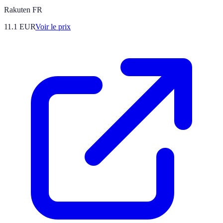
Rakuten FR
11.1
EUR
Voir le prix