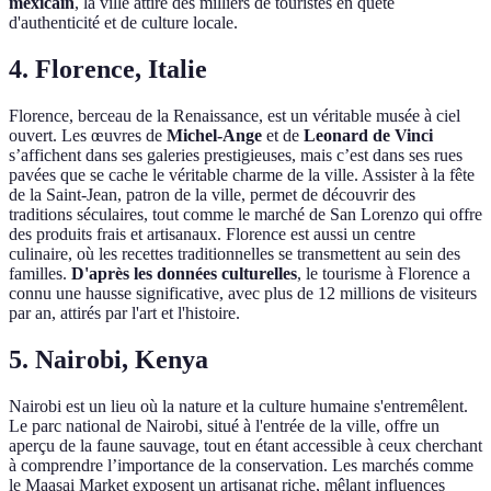
mexicain
, la ville attire des milliers de touristes en quête
d'authenticité et de culture locale.
4. Florence, Italie
Florence, berceau de la Renaissance, est un véritable musée à ciel
ouvert. Les œuvres de
Michel-Ange
et de
Leonard de Vinci
s’affichent dans ses galeries prestigieuses, mais c’est dans ses rues
pavées que se cache le véritable charme de la ville. Assister à la fête
de la Saint-Jean, patron de la ville, permet de découvrir des
traditions séculaires, tout comme le marché de San Lorenzo qui offre
des produits frais et artisanaux. Florence est aussi un centre
culinaire, où les recettes traditionnelles se transmettent au sein des
familles.
D'après les données culturelles
, le tourisme à Florence a
connu une hausse significative, avec plus de 12 millions de visiteurs
par an, attirés par l'art et l'histoire.
5. Nairobi, Kenya
Nairobi est un lieu où la nature et la culture humaine s'entremêlent.
Le parc national de Nairobi, situé à l'entrée de la ville, offre un
aperçu de la faune sauvage, tout en étant accessible à ceux cherchant
à comprendre l’importance de la conservation. Les marchés comme
le Maasai Market exposent un artisanat riche, mêlant influences