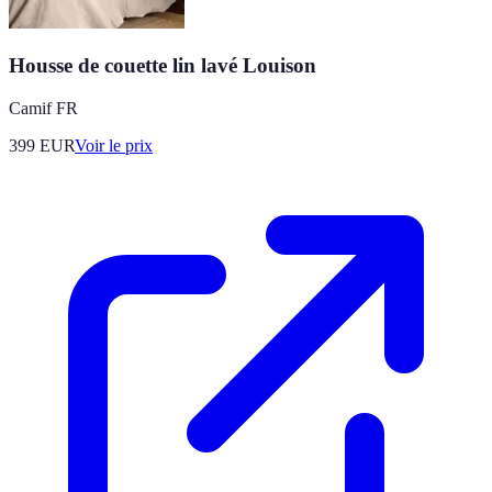
Housse de couette lin lavé Louison
Camif FR
399
EUR
Voir le prix