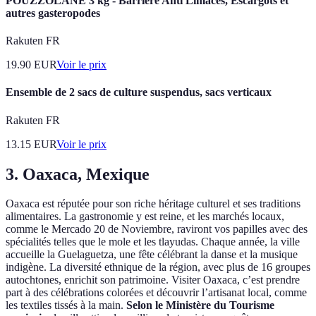
POUZZOLANE 3 kg - Barrière Anti Limaces, Escargots et
autres gasteropodes
Rakuten FR
19.90
EUR
Voir le prix
Ensemble de 2 sacs de culture suspendus, sacs verticaux
Rakuten FR
13.15
EUR
Voir le prix
3. Oaxaca, Mexique
Oaxaca est réputée pour son riche héritage culturel et ses traditions
alimentaires. La gastronomie y est reine, et les marchés locaux,
comme le Mercado 20 de Noviembre, raviront vos papilles avec des
spécialités telles que le mole et les tlayudas. Chaque année, la ville
accueille la Guelaguetza, une fête célébrant la danse et la musique
indigène. La diversité ethnique de la région, avec plus de 16 groupes
autochtones, enrichit son patrimoine. Visiter Oaxaca, c’est prendre
part à des célébrations colorées et découvrir l’artisanat local, comme
les textiles tissés à la main.
Selon le Ministère du Tourisme