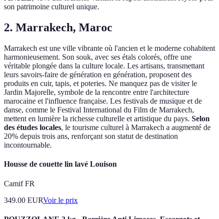
son patrimoine culturel unique.
2. Marrakech, Maroc
Marrakech est une ville vibrante où l'ancien et le moderne cohabitent
harmonieusement. Son souk, avec ses étals colorés, offre une
véritable plongée dans la culture locale. Les artisans, transmettant
leurs savoirs-faire de génération en génération, proposent des
produits en cuir, tapis, et poteries. Ne manquez pas de visiter le
Jardin Majorelle, symbole de la rencontre entre l'architecture
marocaine et l'influence française. Les festivals de musique et de
danse, comme le Festival International du Film de Marrakech,
mettent en lumière la richesse culturelle et artistique du pays.
Selon
des études locales
, le tourisme culturel à Marrakech a augmenté de
20% depuis trois ans, renforçant son statut de destination
incontournable.
Housse de couette lin lavé Louison
Camif FR
349.00
EUR
Voir le prix