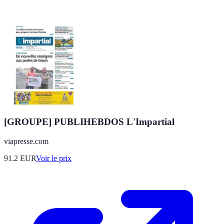
[GROUPE] PUBLIHEBDOS L'Impartial
viapresse.com
91.2
EUR
Voir le prix