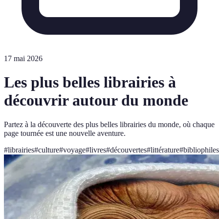
17 mai 2026
Les plus belles librairies à
découvrir autour du monde
Partez à la découverte des plus belles librairies du monde, où chaque
page tournée est une nouvelle aventure.
#
librairies
#
culture
#
voyage
#
livres
#
découvertes
#
littérature
#
bibliophiles