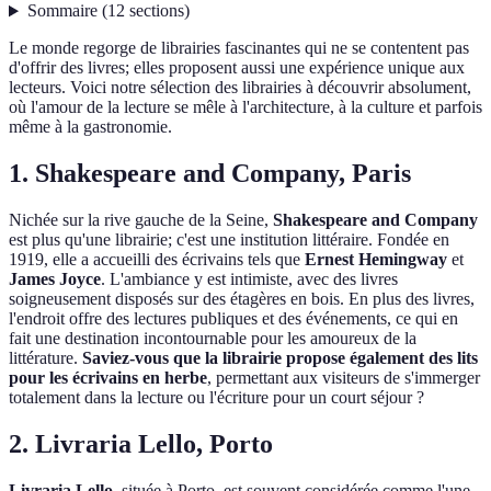
Sommaire
(
12
sections
)
Le monde regorge de librairies fascinantes qui ne se contentent pas
d'offrir des livres; elles proposent aussi une expérience unique aux
lecteurs. Voici notre sélection des librairies à découvrir absolument,
où l'amour de la lecture se mêle à l'architecture, à la culture et parfois
même à la gastronomie.
1. Shakespeare and Company, Paris
Nichée sur la rive gauche de la Seine,
Shakespeare and Company
est plus qu'une librairie; c'est une institution littéraire. Fondée en
1919, elle a accueilli des écrivains tels que
Ernest Hemingway
et
James Joyce
. L'ambiance y est intimiste, avec des livres
soigneusement disposés sur des étagères en bois. En plus des livres,
l'endroit offre des lectures publiques et des événements, ce qui en
fait une destination incontournable pour les amoureux de la
littérature.
Saviez-vous que la librairie propose également des lits
pour les écrivains en herbe
, permettant aux visiteurs de s'immerger
totalement dans la lecture ou l'écriture pour un court séjour ?
2. Livraria Lello, Porto
Livraria Lello
, située à Porto, est souvent considérée comme l'une