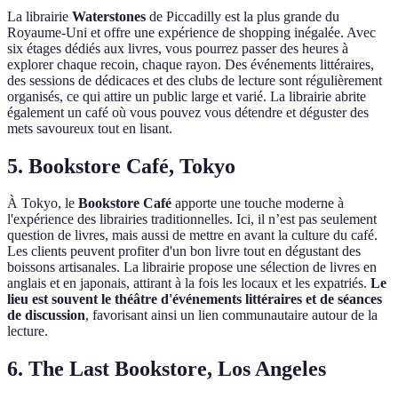
La librairie
Waterstones
de Piccadilly est la plus grande du
Royaume-Uni et offre une expérience de shopping inégalée. Avec
six étages dédiés aux livres, vous pourrez passer des heures à
explorer chaque recoin, chaque rayon. Des événements littéraires,
des sessions de dédicaces et des clubs de lecture sont régulièrement
organisés, ce qui attire un public large et varié. La librairie abrite
également un café où vous pouvez vous détendre et déguster des
mets savoureux tout en lisant.
5. Bookstore Café, Tokyo
À Tokyo, le
Bookstore Café
apporte une touche moderne à
l'expérience des librairies traditionnelles. Ici, il n’est pas seulement
question de livres, mais aussi de mettre en avant la culture du café.
Les clients peuvent profiter d'un bon livre tout en dégustant des
boissons artisanales. La librairie propose une sélection de livres en
anglais et en japonais, attirant à la fois les locaux et les expatriés.
Le
lieu est souvent le théâtre d'événements littéraires et de séances
de discussion
, favorisant ainsi un lien communautaire autour de la
lecture.
6. The Last Bookstore, Los Angeles