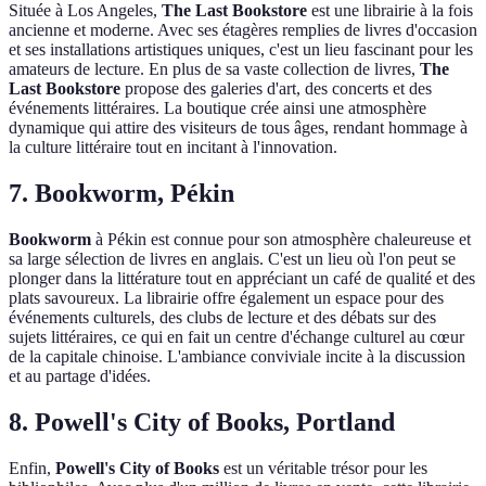
Située à Los Angeles,
The Last Bookstore
est une librairie à la fois
ancienne et moderne. Avec ses étagères remplies de livres d'occasion
et ses installations artistiques uniques, c'est un lieu fascinant pour les
amateurs de lecture. En plus de sa vaste collection de livres,
The
Last Bookstore
propose des galeries d'art, des concerts et des
événements littéraires. La boutique crée ainsi une atmosphère
dynamique qui attire des visiteurs de tous âges, rendant hommage à
la culture littéraire tout en incitant à l'innovation.
7. Bookworm, Pékin
Bookworm
à Pékin est connue pour son atmosphère chaleureuse et
sa large sélection de livres en anglais. C'est un lieu où l'on peut se
plonger dans la littérature tout en appréciant un café de qualité et des
plats savoureux. La librairie offre également un espace pour des
événements culturels, des clubs de lecture et des débats sur des
sujets littéraires, ce qui en fait un centre d'échange culturel au cœur
de la capitale chinoise. L'ambiance conviviale incite à la discussion
et au partage d'idées.
8. Powell's City of Books, Portland
Enfin,
Powell's City of Books
est un véritable trésor pour les