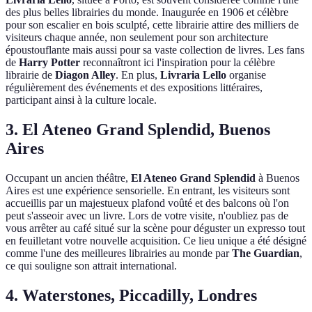
des plus belles librairies du monde. Inaugurée en 1906 et célèbre
pour son escalier en bois sculpté, cette librairie attire des milliers de
visiteurs chaque année, non seulement pour son architecture
époustouflante mais aussi pour sa vaste collection de livres. Les fans
de
Harry Potter
reconnaîtront ici l'inspiration pour la célèbre
librairie de
Diagon Alley
. En plus,
Livraria Lello
organise
régulièrement des événements et des expositions littéraires,
participant ainsi à la culture locale.
3. El Ateneo Grand Splendid, Buenos
Aires
Occupant un ancien théâtre,
El Ateneo Grand Splendid
à Buenos
Aires est une expérience sensorielle. En entrant, les visiteurs sont
accueillis par un majestueux plafond voûté et des balcons où l'on
peut s'asseoir avec un livre. Lors de votre visite, n'oubliez pas de
vous arrêter au café situé sur la scène pour déguster un expresso tout
en feuilletant votre nouvelle acquisition. Ce lieu unique a été désigné
comme l'une des meilleures librairies au monde par
The Guardian
,
ce qui souligne son attrait international.
4. Waterstones, Piccadilly, Londres