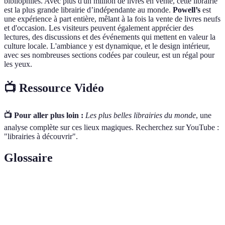
bibliophiles. Avec plus d'un million de livres en vente, cette librairie
est la plus grande librairie d’indépendante au monde.
Powell’s
est
une expérience à part entière, mêlant à la fois la vente de livres neufs
et d'occasion. Les visiteurs peuvent également apprécier des
lectures, des discussions et des événements qui mettent en valeur la
culture locale. L'ambiance y est dynamique, et le design intérieur,
avec ses nombreuses sections codées par couleur, est un régal pour
les yeux.
📺 Ressource Vidéo
📺 Pour aller plus loin :
Les plus belles librairies du monde
, une
analyse complète sur ces lieux magiques. Recherchez sur YouTube :
"librairies à découvrir".
Glossaire
Terme
Définition
Librairie
Établissement où sont vendus des livres.