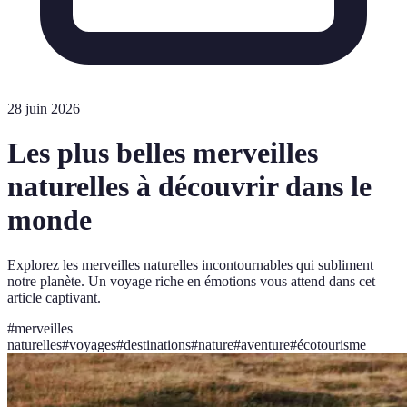
28 juin 2026
Les plus belles merveilles
naturelles à découvrir dans le
monde
Explorez les merveilles naturelles incontournables qui subliment
notre planète. Un voyage riche en émotions vous attend dans cet
article captivant.
#
merveilles
naturelles
#
voyages
#
destinations
#
nature
#
aventure
#
écotourisme