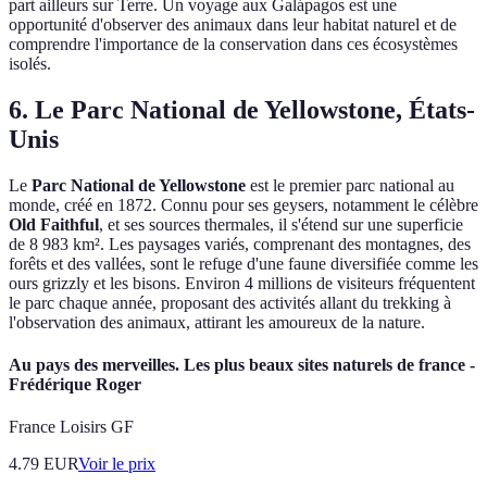
part ailleurs sur Terre. Un voyage aux Galápagos est une
opportunité d'observer des animaux dans leur habitat naturel et de
comprendre l'importance de la conservation dans ces écosystèmes
isolés.
6. Le Parc National de Yellowstone, États-
Unis
Le
Parc National de Yellowstone
est le premier parc national au
monde, créé en 1872. Connu pour ses geysers, notamment le célèbre
Old Faithful
, et ses sources thermales, il s'étend sur une superficie
de 8 983 km². Les paysages variés, comprenant des montagnes, des
forêts et des vallées, sont le refuge d'une faune diversifiée comme les
ours grizzly et les bisons. Environ 4 millions de visiteurs fréquentent
le parc chaque année, proposant des activités allant du trekking à
l'observation des animaux, attirant les amoureux de la nature.
Au pays des merveilles. Les plus beaux sites naturels de france -
Frédérique Roger
France Loisirs GF
4.79
EUR
Voir le prix