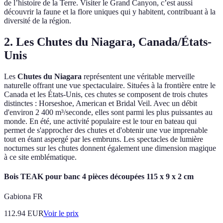
de l’histoire de la Terre. Visiter le Grand Canyon, c’est aussi
découvrir la faune et la flore uniques qui y habitent, contribuant à la
diversité de la région.
2. Les Chutes du Niagara, Canada/États-
Unis
Les
Chutes du Niagara
représentent une véritable merveille
naturelle offrant une vue spectaculaire. Situées à la frontière entre le
Canada et les États-Unis, ces chutes se composent de trois chutes
distinctes : Horseshoe, American et Bridal Veil. Avec un débit
d'environ 2 400 m³/seconde, elles sont parmi les plus puissantes au
monde. En été, une activité populaire est le tour en bateau qui
permet de s'approcher des chutes et d'obtenir une vue imprenable
tout en étant aspergé par les embruns. Les spectacles de lumière
nocturnes sur les chutes donnent également une dimension magique
à ce site emblématique.
Bois TEAK pour banc 4 pièces découpées 115 x 9 x 2 cm
Gabiona FR
112.94
EUR
Voir le prix