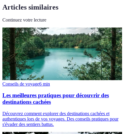
Articles similaires
Continuez votre lecture
Conseils de voyage
6
min
Les meilleures pratiques pour découvrir des
destinations cachées
Découvrez comment explorer des destinations cachées et
authentiques lors de vos voyages. Des conseils pratiques pour
s'évader des sentiers battus.