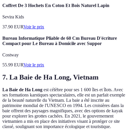
Coffret De 3 Hochets En Coton Et Bois Naturel Lapin
Sevira Kids
37.90
EUR
Voir le prix
Bureau Informatique Pliable de 60 Cm Bureau D'écriture
Compact pour Le Bureau à Domicile avec Suppor
Costway
55.99
EUR
Voir le prix
7. La Baie de Ha Long, Vietnam
La Baie de Ha Long
est célèbre pour ses 1 600 îles et îlots. Avec
ses formations karstiques spectaculaires, elle est un parfait exemple
de la beauté naturelle du Vietnam. La baie a été inscrite au
patrimoine mondial de l'UNESCO en 1994. Les croisières dans la
baie offrent des paysages magnifiques, avec des options de kayak
pour explorer les grottes cachées. En 2021, le gouvernement
vietnamien a mis en place des initiatives visant à protéger ce site
classé, soulignant son importance écologique et touristique.