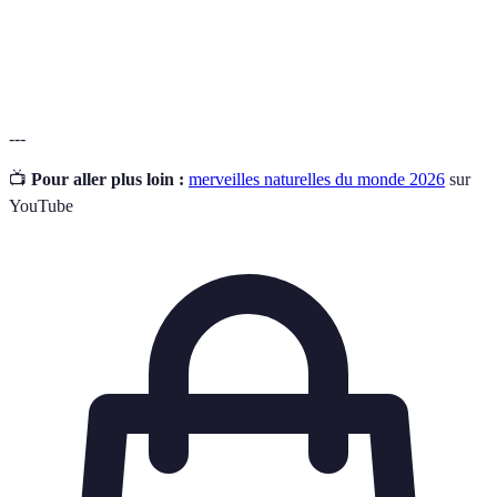
Patrimoine
Sites reconnus par l'UNESCO pour leur
mondial
importance culturelle ou naturelle.
---
📺
Pour aller plus loin :
merveilles naturelles du monde 2026
sur
YouTube