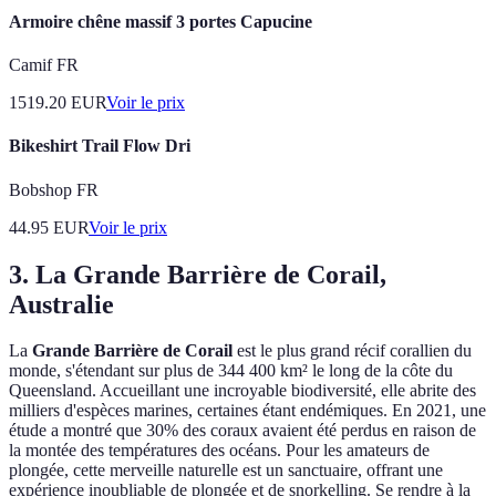
Armoire chêne massif 3 portes Capucine
Camif FR
1519.20
EUR
Voir le prix
Bikeshirt Trail Flow Dri
Bobshop FR
44.95
EUR
Voir le prix
3. La Grande Barrière de Corail,
Australie
La
Grande Barrière de Corail
est le plus grand récif corallien du
monde, s'étendant sur plus de 344 400 km² le long de la côte du
Queensland. Accueillant une incroyable biodiversité, elle abrite des
milliers d'espèces marines, certaines étant endémiques. En 2021, une
étude a montré que 30% des coraux avaient été perdus en raison de
la montée des températures des océans. Pour les amateurs de
plongée, cette merveille naturelle est un sanctuaire, offrant une
expérience inoubliable de plongée et de snorkelling. Se rendre à la