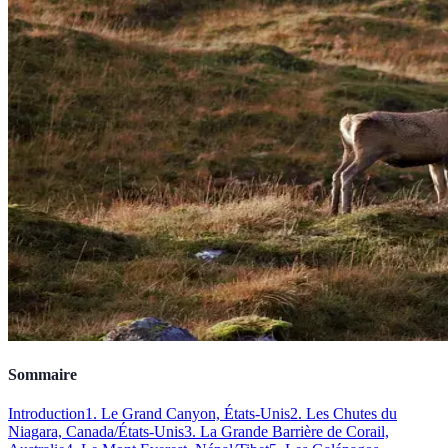
Sommaire
Introduction
1. Le Grand Canyon, États-Unis
2. Les Chutes du
Niagara, Canada/États-Unis
3. La Grande Barrière de Corail,