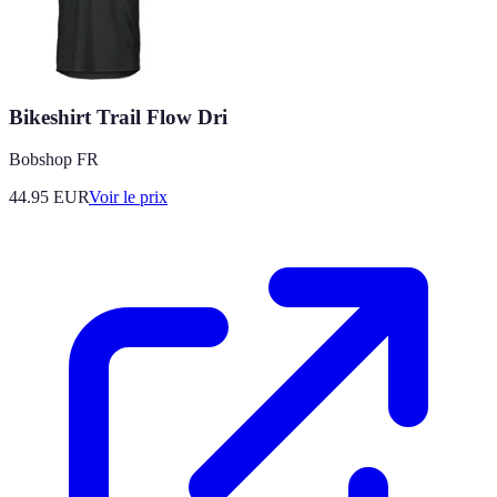
Bikeshirt Trail Flow Dri
Bobshop FR
44.95
EUR
Voir le prix