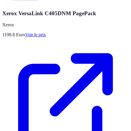
Xerox VersaLink C405DNM PagePack
Xerox
1198.8
Euro
Voir le prix