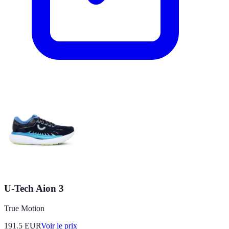
U-Tech Aion 3
True Motion
191.5
EUR
Voir le prix