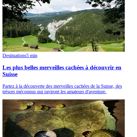
Destinations
5
min
Les plus belles merveilles cachées à découvrir en
Suisse
Partez à la découverte des merveilles cachées de la Suisse, des
trésors méconnus qui raviront les amateurs d'aventure.