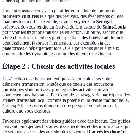
aider à apprendre des phrases utiles.
Une autre astuce consiste à planifier votre itinéraire autour de
moments culturels
tels que des festivals, des événements ou des
marchés locaux. Par exemple, si vous voyagez au
Sénégal
,
prévoyez de vous rendre au festival de la musique de
Saint-Louis
pour voir les traditions musicales en action. En outre, sachez que
vivre chez des particuliers plutôt que dans des hôtels traditionnels
peut également favoriser l'immersion, par exemple via des
plateformes d'hébergement local. Cela peut vous aider à mieux
comprendre les dynamiques culturelles de votre destination.
Étape 2 : Choisir des activités locales
La sélection d'activités authentiques est cruciale dans votre
démarche d'immersion. Plutôt que de choisir des excursions
touristiques standardisées, privilégiez les activités qui vous
connectent aux habitants. Par exemple, envisagez de participer à des
ateliers d'artisanat local, comme la poterie ou la danse traditionnelle.
Ces expériences vous donneront une perspective unique sur la
culture que vous explorez.
Favorisez également des visites guidées avec des locaux. Ces guides
peuvent partager des histoires, des anecdotes et des informations qui
ne sont pas accessibles aux simples visiteurs.
D'après les données