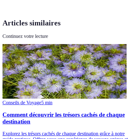
Articles similaires
Continuez votre lecture
Conseils de Voyage
5
min
Comment découvrir les trésors cachés de chaque
destination
Explorez les trésors cachés de chaque destination grâce à notre