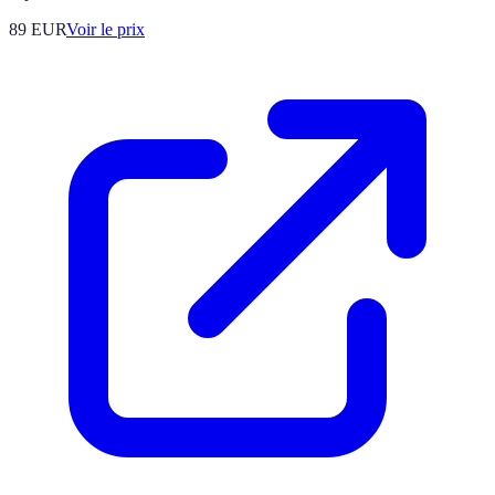
89
EUR
Voir le prix