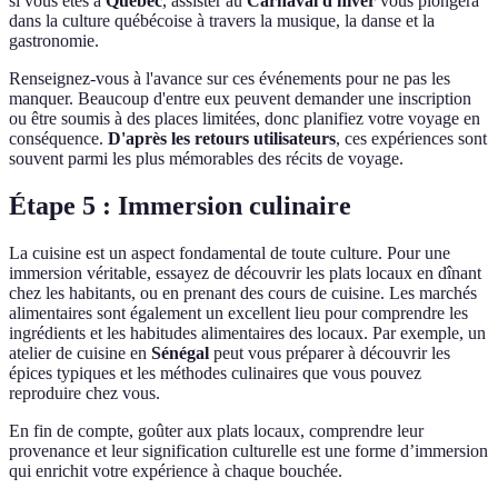
si vous êtes à
Québec
, assister au
Carnaval d'hiver
vous plongera
dans la culture québécoise à travers la musique, la danse et la
gastronomie.
Renseignez-vous à l'avance sur ces événements pour ne pas les
manquer. Beaucoup d'entre eux peuvent demander une inscription
ou être soumis à des places limitées, donc planifiez votre voyage en
conséquence.
D'après les retours utilisateurs
, ces expériences sont
souvent parmi les plus mémorables des récits de voyage.
Étape 5 : Immersion culinaire
La cuisine est un aspect fondamental de toute culture. Pour une
immersion véritable, essayez de découvrir les plats locaux en dînant
chez les habitants, ou en prenant des cours de cuisine. Les marchés
alimentaires sont également un excellent lieu pour comprendre les
ingrédients et les habitudes alimentaires des locaux. Par exemple, un
atelier de cuisine en
Sénégal
peut vous préparer à découvrir les
épices typiques et les méthodes culinaires que vous pouvez
reproduire chez vous.
En fin de compte, goûter aux plats locaux, comprendre leur
provenance et leur signification culturelle est une forme d’immersion
qui enrichit votre expérience à chaque bouchée.