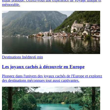
guide pratique. Offrez-vous une expérience de voyage unique et
mémorable.
Destinations Inédites
6
min
Les joyaux cachés à découvrir en Europe
Plongez dans l'univers des joyaux cachés de l'Europe et explorez
des destinations méconnues tout aussi captivantes.