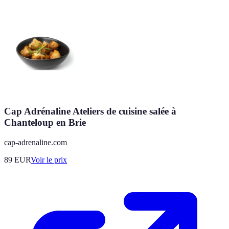
Cap Adrénaline Ateliers de cuisine salée à
Chanteloup en Brie
cap-adrenaline.com
89
EUR
Voir le prix