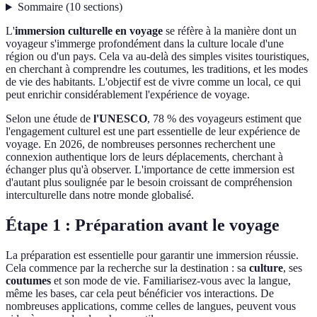
Sommaire
(
10
sections
)
L'
immersion culturelle en voyage
se réfère à la manière dont un
voyageur s'immerge profondément dans la culture locale d'une
région ou d'un pays. Cela va au-delà des simples visites touristiques,
en cherchant à comprendre les coutumes, les traditions, et les modes
de vie des habitants. L'objectif est de vivre comme un local, ce qui
peut enrichir considérablement l'expérience de voyage.
Selon une étude de
l'UNESCO
, 78 % des voyageurs estiment que
l'engagement culturel est une part essentielle de leur expérience de
voyage. En 2026, de nombreuses personnes recherchent une
connexion authentique lors de leurs déplacements, cherchant à
échanger plus qu'à observer. L'importance de cette immersion est
d'autant plus soulignée par le besoin croissant de compréhension
interculturelle dans notre monde globalisé.
Étape 1 : Préparation avant le voyage
La préparation est essentielle pour garantir une immersion réussie.
Cela commence par la recherche sur la destination : sa
culture
, ses
coutumes
et son mode de vie. Familiarisez-vous avec la langue,
même les bases, car cela peut bénéficier vos interactions. De
nombreuses applications, comme celles de langues, peuvent vous