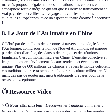
artisanaux, des spécialités locales et des spectacles enchanteurs. Ces
marchés proposent également des animations, des concerts et une
atmosphère festive inégalée qui fait que les lieux se transforment en
vrai pays des merveilles. Un voyage à travers les traditions
culturelles européennes, avec un aspect culinaire énorme à découvrir
!
8. Le Jour de l’An lunaire en Chine
Célébré par des millions de personnes à travers le monde, le Jour de
l’An lunaire, connu sous le nom de Nouvel An chinois, est marqué
par des feux d’artifice, des danses de dragons et des réunions
familiales. C'est un moment sacré en Chine. L’énergie collective et
le grand nombre d’événements locaux rendent cet événement
unique. Plus de 600 millions de Chinois à travers le monde célèbrent
ces traditions pour se rassembler et honorer la culture millénaire. Ne
manquez pas de goûter aux mets traditionnels préparés pour cette
occasion exceptionnelle.
📺 Ressource Vidéo
>
📺 Pour aller plus loin :
Découvrez les traditions culturelles à
travers le monde
, une analyse complète des traditions fascinantes