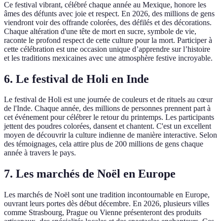
Ce festival vibrant, célébré chaque année au Mexique, honore les
âmes des défunts avec joie et respect. En 2026, des millions de gens
viendront voir des offrande colorées, des défilés et des décorations.
Chaque altération d'une tête de mort en sucre, symbole de vie,
raconte le profond respect de cette culture pour la mort. Participer à
cette célébration est une occasion unique d’apprendre sur l’histoire
et les traditions mexicaines avec une atmosphère festive incroyable.
6. Le festival de Holi en Inde
Le festival de Holi est une journée de couleurs et de rituels au cœur
de l'Inde. Chaque année, des millions de personnes prennent part à
cet événement pour célébrer le retour du printemps. Les participants
jettent des poudres colorées, dansent et chantent. C'est un excellent
moyen de découvrir la culture indienne de manière interactive. Selon
des témoignages, cela attire plus de 200 millions de gens chaque
année à travers le pays.
7. Les marchés de Noël en Europe
Les marchés de Noël sont une tradition incontournable en Europe,
ouvrant leurs portes dès début décembre. En 2026, plusieurs villes
comme Strasbourg, Prague ou Vienne présenteront des produits