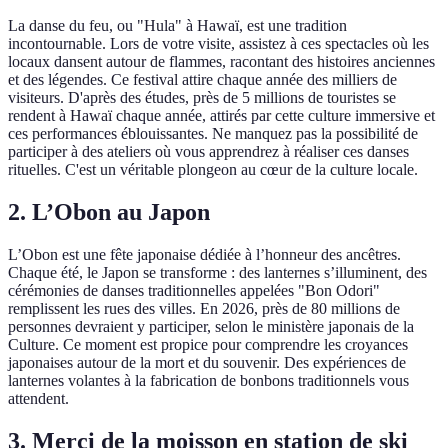
La danse du feu, ou "Hula" à Hawaï, est une tradition
incontournable. Lors de votre visite, assistez à ces spectacles où les
locaux dansent autour de flammes, racontant des histoires anciennes
et des légendes. Ce festival attire chaque année des milliers de
visiteurs. D'après des études, près de 5 millions de touristes se
rendent à Hawaï chaque année, attirés par cette culture immersive et
ces performances éblouissantes. Ne manquez pas la possibilité de
participer à des ateliers où vous apprendrez à réaliser ces danses
rituelles. C'est un véritable plongeon au cœur de la culture locale.
2. L’Obon au Japon
L’Obon est une fête japonaise dédiée à l’honneur des ancêtres.
Chaque été, le Japon se transforme : des lanternes s’illuminent, des
cérémonies de danses traditionnelles appelées "Bon Odori"
remplissent les rues des villes. En 2026, près de 80 millions de
personnes devraient y participer, selon le ministère japonais de la
Culture. Ce moment est propice pour comprendre les croyances
japonaises autour de la mort et du souvenir. Des expériences de
lanternes volantes à la fabrication de bonbons traditionnels vous
attendent.
3. Merci de la moisson en station de ski