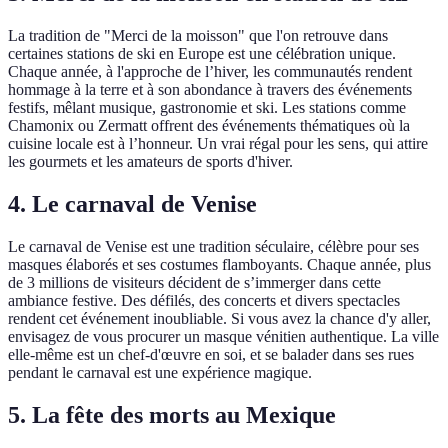
La tradition de "Merci de la moisson" que l'on retrouve dans
certaines stations de ski en Europe est une célébration unique.
Chaque année, à l'approche de l’hiver, les communautés rendent
hommage à la terre et à son abondance à travers des événements
festifs, mêlant musique, gastronomie et ski. Les stations comme
Chamonix ou Zermatt offrent des événements thématiques où la
cuisine locale est à l’honneur. Un vrai régal pour les sens, qui attire
les gourmets et les amateurs de sports d'hiver.
4. Le carnaval de Venise
Le carnaval de Venise est une tradition séculaire, célèbre pour ses
masques élaborés et ses costumes flamboyants. Chaque année, plus
de 3 millions de visiteurs décident de s’immerger dans cette
ambiance festive. Des défilés, des concerts et divers spectacles
rendent cet événement inoubliable. Si vous avez la chance d'y aller,
envisagez de vous procurer un masque vénitien authentique. La ville
elle-même est un chef-d'œuvre en soi, et se balader dans ses rues
pendant le carnaval est une expérience magique.
5. La fête des morts au Mexique