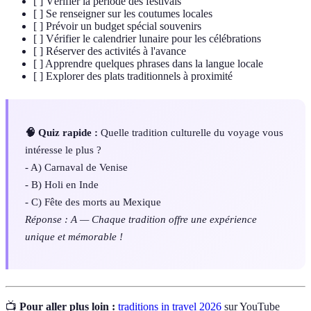
[ ] Vérifier la période des festivals
[ ] Se renseigner sur les coutumes locales
[ ] Prévoir un budget spécial souvenirs
[ ] Vérifier le calendrier lunaire pour les célébrations
[ ] Réserver des activités à l'avance
[ ] Apprendre quelques phrases dans la langue locale
[ ] Explorer des plats traditionnels à proximité
🧠 Quiz rapide :
Quelle tradition culturelle du voyage vous
intéresse le plus ?
- A) Carnaval de Venise
- B) Holi en Inde
- C) Fête des morts au Mexique
Réponse : A — Chaque tradition offre une expérience
unique et mémorable !
📺
Pour aller plus loin :
traditions in travel 2026
sur YouTube