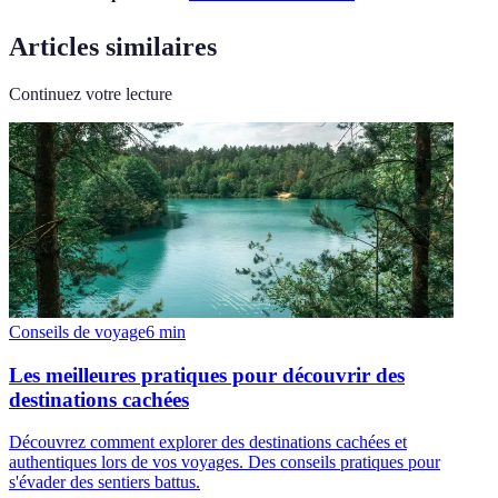
Articles similaires
Continuez votre lecture
Conseils de voyage
6
min
Les meilleures pratiques pour découvrir des
destinations cachées
Découvrez comment explorer des destinations cachées et
authentiques lors de vos voyages. Des conseils pratiques pour
s'évader des sentiers battus.