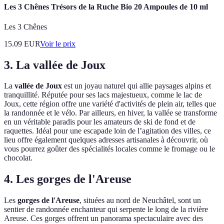
Les 3 Chênes Trésors de la Ruche Bio 20 Ampoules de 10 ml
Les 3 Chênes
15.09
EUR
Voir le prix
3. La vallée de Joux
La
vallée de Joux
est un joyau naturel qui allie paysages alpins et
tranquillité. Réputée pour ses lacs majestueux, comme le lac de
Joux, cette région offre une variété d'activités de plein air, telles que
la randonnée et le vélo. Par ailleurs, en hiver, la vallée se transforme
en un véritable paradis pour les amateurs de ski de fond et de
raquettes. Idéal pour une escapade loin de l’agitation des villes, ce
lieu offre également quelques adresses artisanales à découvrir, où
vous pourrez goûter des spécialités locales comme le fromage ou le
chocolat.
4. Les gorges de l'Areuse
Les
gorges de l'Areuse
, situées au nord de Neuchâtel, sont un
sentier de randonnée enchanteur qui serpente le long de la rivière
Areuse. Ces gorges offrent un panorama spectaculaire avec des