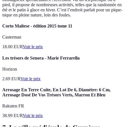
pied, il propose de nombreuses activités, telles que la randonnée en
été et le patin à glace en hiver. C’est l’endroit parfait pour un pique-
nique en pleine nature, loin des foules.
Corto Maltese - édition 2015 tome 11
Casterman
18.00
EUR
Voir le prix
Les trésors de Senora - Marie Ferrarella
Horizon
2.69
EUR
Voir le prix
Arrosage En Terre Cuite, En Lot De 6, Diamètre: 6 Cm,
Arrosage Dosé De Vos Trésors Verts, Marron Et Bleu
Rakuten FR
38.99
EUR
Voir le prix