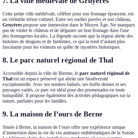
7. La ville médiévale de Gruyères
Cette petite ville médiévale, célèbre pour son fromage éponyme, est
un véritable trésor culturel. Entre ses ruelles pavées et son château,
Gruyères
propose une immersion dans le Moyen Âge. Ne manquez
pas de visiter le château et de déguster un bon fromage dans l'une
des fromageries locales. La légende raconte que la région abrite des
histoires de dragons et de fantômes, ce qui la rend d’autant plus
fascinante pour les visiteurs en quête de mystères historiques.
8. Le parc naturel régional de Thal
Accessible depuis la ville de Bienne, le
parc naturel régional de
Thal
est un espace préservé qui abrite une biodiversité
exceptionnelle. Avec ses sentiers balisés, ses forêts denses et ses
paysages variés, ce parc est idéal pour des promenades en toute
tranquillité. Il propose également des activités pédagogiques sur la
nature, parfaites pour les familles.
9. La maison de l’ours de Berne
Située à Berne, la maison de l’ours offre une expérience unique
d’immersion dans la vie de ces animaux emblématiques de la Suisse.