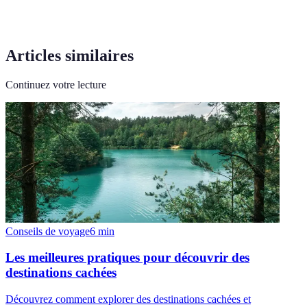
Articles similaires
Continuez votre lecture
Conseils de voyage
6
min
Les meilleures pratiques pour découvrir des
destinations cachées
Découvrez comment explorer des destinations cachées et