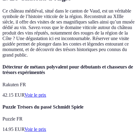
Ce château médiéval, situé dans le canton de Vaud, est un véritable
symbole de l’histoire viticole de la région. Reconstruit au XIIIe
siècle, il offre des visites de ses magnifiques salles ainsi qu’un musée
dédié au vin. Savez-vous que le domaine viticole autour du château
produit des vins réputés, notamment des rouges de la région de la
Côte ? Une dégustation ici est incontournable. Réserver une visite
guidée permet de plonger dans les contes et légendes entourant ce
monument, et de découvrir des trésors historiques peu connus du
grand public.
Détecteur de métaux polyvalent pour débutants et chasseurs de
trésors expérimentés
Rakuten FR
42.15
EUR
Voir le prix
Puzzle Trésors du passé Schmidt Spiele
Puzzle FR
14.95
EUR
Voir le prix