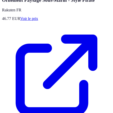
Ornement Paysage Sous-Marin - Style Pirate
Rakuten FR
46.77
EUR
Voir le prix