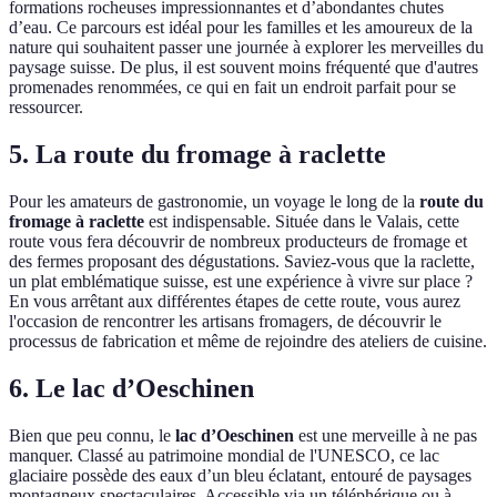
formations rocheuses impressionnantes et d’abondantes chutes
d’eau. Ce parcours est idéal pour les familles et les amoureux de la
nature qui souhaitent passer une journée à explorer les merveilles du
paysage suisse. De plus, il est souvent moins fréquenté que d'autres
promenades renommées, ce qui en fait un endroit parfait pour se
ressourcer.
5. La route du fromage à raclette
Pour les amateurs de gastronomie, un voyage le long de la
route du
fromage à raclette
est indispensable. Située dans le Valais, cette
route vous fera découvrir de nombreux producteurs de fromage et
des fermes proposant des dégustations. Saviez-vous que la raclette,
un plat emblématique suisse, est une expérience à vivre sur place ?
En vous arrêtant aux différentes étapes de cette route, vous aurez
l'occasion de rencontrer les artisans fromagers, de découvrir le
processus de fabrication et même de rejoindre des ateliers de cuisine.
6. Le lac d’Oeschinen
Bien que peu connu, le
lac d’Oeschinen
est une merveille à ne pas
manquer. Classé au patrimoine mondial de l'UNESCO, ce lac
glaciaire possède des eaux d’un bleu éclatant, entouré de paysages
montagneux spectaculaires. Accessible via un téléphérique ou à