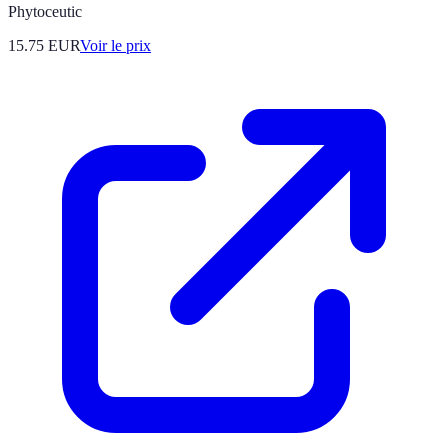
Phytoceutic
15.75
EUR
Voir le prix