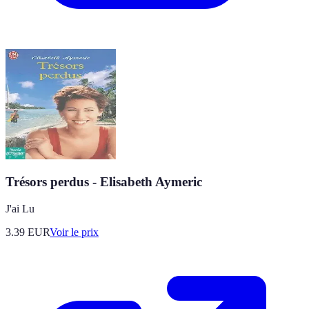
Trésors perdus - Elisabeth Aymeric
J'ai Lu
3.39
EUR
Voir le prix