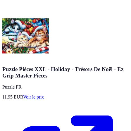
Puzzle Pièces XXL - Holiday - Trésors De Noël - Ez
Grip Master Pieces
Puzzle FR
11.95
EUR
Voir le prix