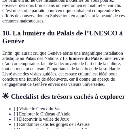
Le bâtiment abrite des installations modernes où vous pourrez
observer des ours bruns dans un environnement naturel et enrichi.
C’est une sortie parfaite pour ceux qui souhaitent comprendre les
efforts de conservation en Suisse tout en appréciant la beauté de ces
créatures majestueuses.
10. La lumière du Palais de l’UNESCO à
Genève
Enfin, qui aurait cru que Genève abrite une magnifique installation
artistique au Palais des Nations ? La
lumière du Palais
, une œuvre
d’art contemporaine, facilite la découverte de l’art et de la culture,
tout en mettant en avant l’importance de la paix et de la solidarité.
Livré avec des visites guidées, cet espace culturel est idéal pour
conclure une journée de découverte, car il donne un aperçu de
l'engagement de Genève envers des valeurs universelles.
🌟 Checklist des trésors cachés à explorer
[ ] Visiter le Creux du Van
[ ] Explorer le Château d’Aigle
[ ] Découvrir la vallée de Joux
[ ] Randonner dans les gorges de l'Areuse