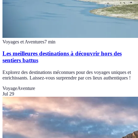
Voyages et Aventures
7
min
Les meilleures destinations à découvrir hors des
sentiers battus
Explorez des destinations méconnues pour des voyages uniques et
enrichissants. Laissez-vous surprendre par ces lieux authentiques !
Voyage
Aventure
Jul 29