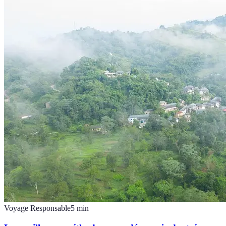
Voyage Responsable
5
min