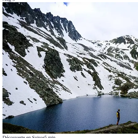
Découverte en Suisse
5
min