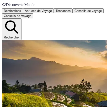
📋
Découverte Monde
Destinations
Astuces de Voyage
Tendances
Conseils de voyage
Conseils de Voyage
Rechercher