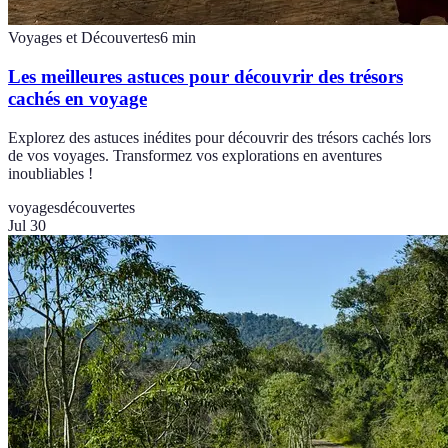
Voyages et Découvertes
6
min
Les meilleures astuces pour découvrir des trésors
cachés en voyage
Explorez des astuces inédites pour découvrir des trésors cachés lors
de vos voyages. Transformez vos explorations en aventures
inoubliables !
voyages
découvertes
Jul 30