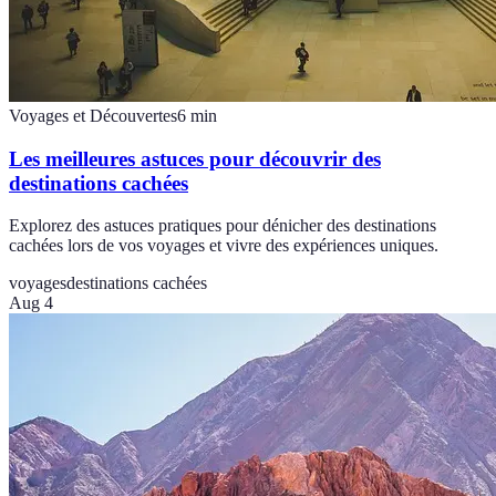
Voyages et Découvertes
6
min
Les meilleures astuces pour découvrir des
destinations cachées
Explorez des astuces pratiques pour dénicher des destinations
cachées lors de vos voyages et vivre des expériences uniques.
voyages
destinations cachées
Aug 4