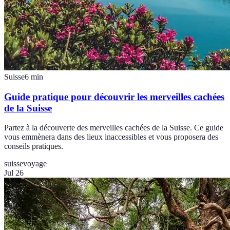
Suisse
6
min
Guide pratique pour découvrir les merveilles cachées
de la Suisse
Partez à la découverte des merveilles cachées de la Suisse. Ce guide
vous emmènera dans des lieux inaccessibles et vous proposera des
conseils pratiques.
suisse
voyage
Jul 26