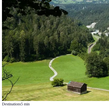
Destinations
5
min