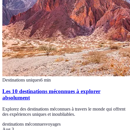
Destinations uniques
6
min
Les 10 destinations méconnues à explorer
absolument
Explorez des destinations méconnues à travers le monde qui offrent
des expériences uniques et inoubliables.
destinations méconnues
voyages
Aug 3