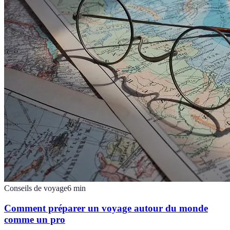
Conseils de voyage
6
min
Comment préparer un voyage autour du monde
comme un pro