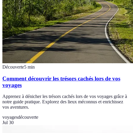
Découverte
5
min
Comment découvrir les trésors cachés lors de vos
voyages
Apprenez à dénicher les trésors cachés lors de vos voyages grâce à
notre guide pratique. Explorez des lieux méconnus et enrichissez
vos aventures.
voyages
découverte
Jul 30