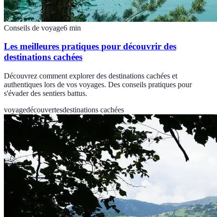
Conseils de voyage
6
min
Les meilleures pratiques pour découvrir des
destinations cachées
Découvrez comment explorer des destinations cachées et
authentiques lors de vos voyages. Des conseils pratiques pour
s'évader des sentiers battus.
voyage
découvertes
destinations cachées