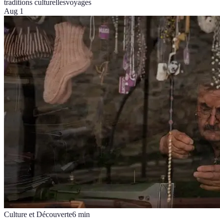
traditions culturelles
voyages
Aug 1
Culture et Découverte
6
min