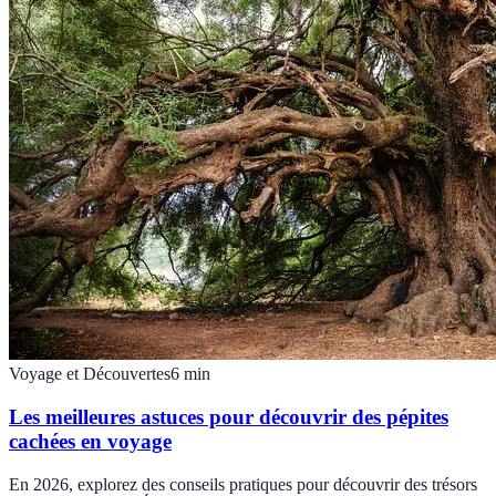
Voyage et Découvertes
6
min
Les meilleures astuces pour découvrir des pépites
cachées en voyage
En 2026, explorez des conseils pratiques pour découvrir des trésors