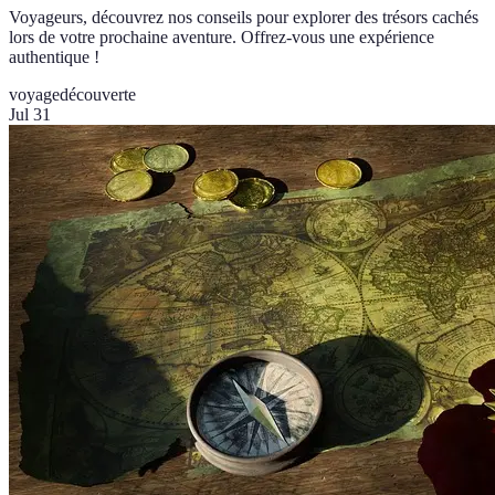
Voyageurs, découvrez nos conseils pour explorer des trésors cachés
lors de votre prochaine aventure. Offrez-vous une expérience
authentique !
voyage
découverte
Jul 31