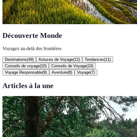
Découverte Monde
Voyagez au-delà des frontières
Destinations
(
49
)
Astuces de Voyage
(
12
)
Tendances
(
11
)
Conseils de voyage
(
10
)
Conseils de Voyage
(
10
)
Voyage Responsable
(
9
)
Aventure
(
8
)
Voyage
(
7
)
Articles à la une