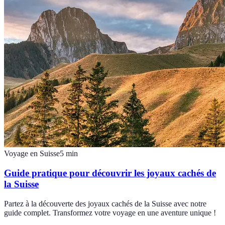
Voyage en Suisse
5
min
Guide pratique pour découvrir les joyaux cachés de
la Suisse
Partez à la découverte des joyaux cachés de la Suisse avec notre
guide complet. Transformez votre voyage en une aventure unique !