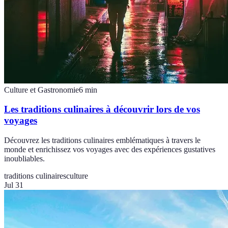
Culture et Gastronomie
6
min
Les traditions culinaires à découvrir lors de vos
voyages
Découvrez les traditions culinaires emblématiques à travers le
monde et enrichissez vos voyages avec des expériences gustatives
inoubliables.
traditions culinaires
culture
Jul 31