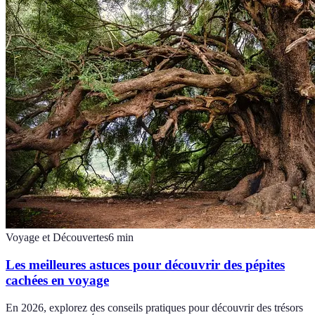
Voyage et Découvertes
6
min
Les meilleures astuces pour découvrir des pépites
cachées en voyage
En 2026, explorez des conseils pratiques pour découvrir des trésors