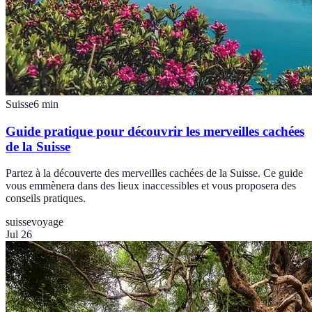
Suisse
6
min
Guide pratique pour découvrir les merveilles cachées
de la Suisse
Partez à la découverte des merveilles cachées de la Suisse. Ce guide
vous emmènera dans des lieux inaccessibles et vous proposera des
conseils pratiques.
suisse
voyage
Jul 26