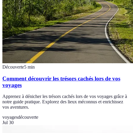
Découverte
5
min
Comment découvrir les trésors cachés lors de vos
voyages
Apprenez à dénicher les trésors cachés lors de vos voyages grâce à
notre guide pratique. Explorez des lieux méconnus et enrichissez
vos aventures.
voyages
découverte
Jul 30