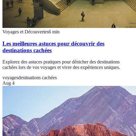
Voyages et Découvertes
6
min
Les meilleures astuces pour découvrir des
destinations cachées
Explorez des astuces pratiques pour dénicher des destinations
cachées lors de vos voyages et vivre des expériences uniques.
voyages
destinations cachées
Aug 4