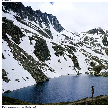
Découverte en Suisse
5
min