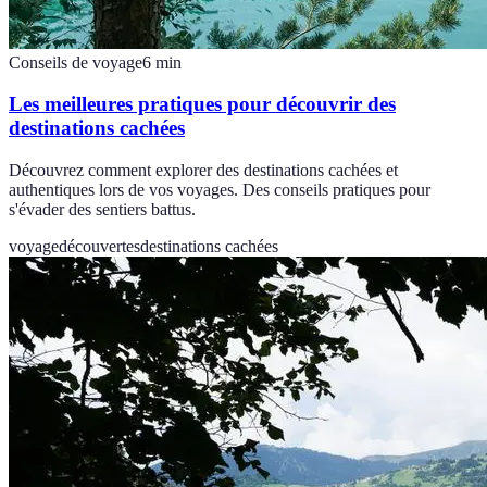
Conseils de voyage
6
min
Les meilleures pratiques pour découvrir des
destinations cachées
Découvrez comment explorer des destinations cachées et
authentiques lors de vos voyages. Des conseils pratiques pour
s'évader des sentiers battus.
voyage
découvertes
destinations cachées