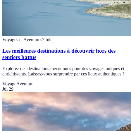
Voyages et Aventures
7
min
Les meilleures destinations à découvrir hors des
sentiers battus
Explorez des destinations méconnues pour des voyages uniques et
enrichissants. Laissez-vous surprendre par ces lieux authentiques !
Voyage
Aventure
Jul 29