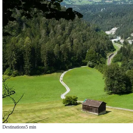
Destinations
5
min