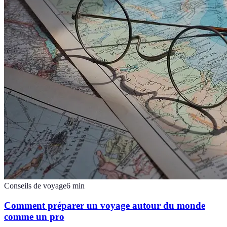
Conseils de voyage
6
min
Comment préparer un voyage autour du monde
comme un pro