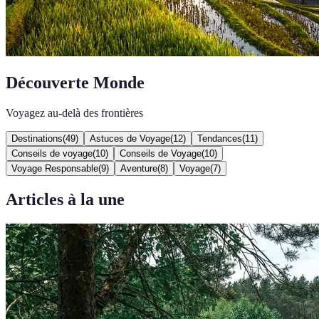
Découverte Monde
Voyagez au-delà des frontières
Destinations
(
49
)
Astuces de Voyage
(
12
)
Tendances
(
11
)
Conseils de voyage
(
10
)
Conseils de Voyage
(
10
)
Voyage Responsable
(
9
)
Aventure
(
8
)
Voyage
(
7
)
Articles à la une