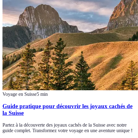
Voyage en Suisse
5
min
Guide pratique pour découvrir les joyaux cachés de
la Suisse
Partez à la découverte des joyaux cachés de la Suisse avec notre
guide complet. Transformez votre voyage en une aventure unique !