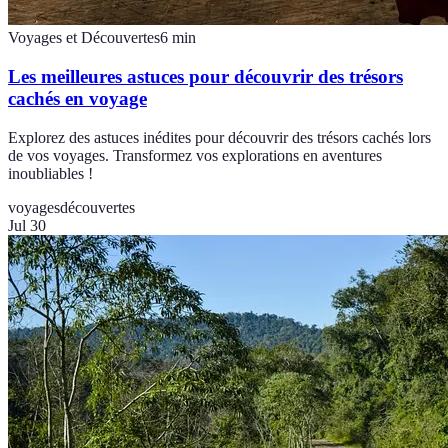
Voyages et Découvertes
6
min
Les meilleures astuces pour découvrir des trésors
cachés en voyage
Explorez des astuces inédites pour découvrir des trésors cachés lors
de vos voyages. Transformez vos explorations en aventures
inoubliables !
voyages
découvertes
Jul 30