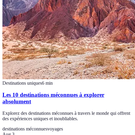
Destinations uniques
6
min
Les 10 destinations méconnues à explorer
absolument
Explorez des destinations méconnues à travers le monde qui offrent
des expériences uniques et inoubliables.
destinations méconnues
voyages
Aug 3