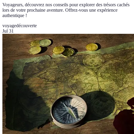
Voyageurs, découvrez nos conseils pour explorer des trésors cachés
lors de votre prochaine aventure. Offrez-vous une expérience
authentique !
voyage
découverte
Jul 31