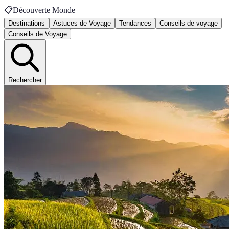
📋
Découverte Monde
Destinations
Astuces de Voyage
Tendances
Conseils de voyage
Conseils de Voyage
Rechercher