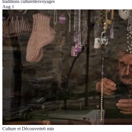
traditions culturelles
voyages
Aug 1
Culture et Découverte
6
min