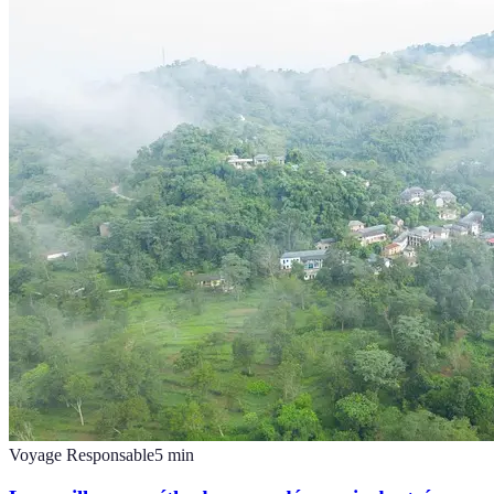
Voyage Responsable
5
min