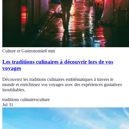
Culture et Gastronomie
6
min
Les traditions culinaires à découvrir lors de vos
voyages
Découvrez les traditions culinaires emblématiques à travers le
monde et enrichissez vos voyages avec des expériences gustatives
inoubliables.
traditions culinaires
culture
Jul 31