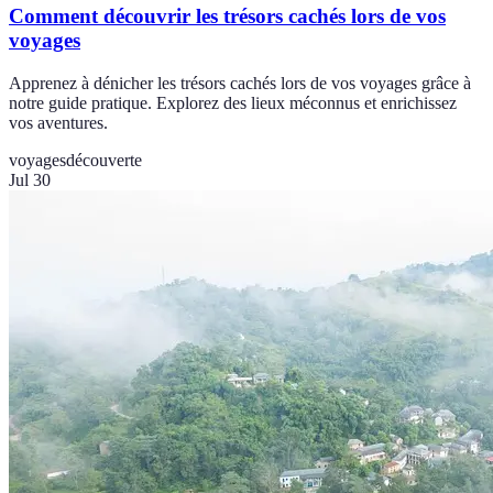
Comment découvrir les trésors cachés lors de vos
voyages
Apprenez à dénicher les trésors cachés lors de vos voyages grâce à
notre guide pratique. Explorez des lieux méconnus et enrichissez
vos aventures.
voyages
découverte
Jul 30