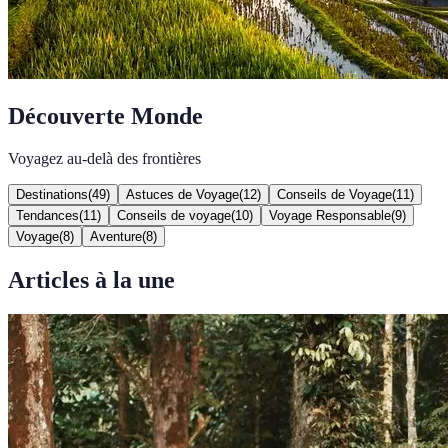
Découverte Monde
Voyagez au-delà des frontières
Destinations
(
49
)
Astuces de Voyage
(
12
)
Conseils de Voyage
(
11
)
Tendances
(
11
)
Conseils de voyage
(
10
)
Voyage Responsable
(
9
)
Voyage
(
8
)
Aventure
(
8
)
Articles à la une