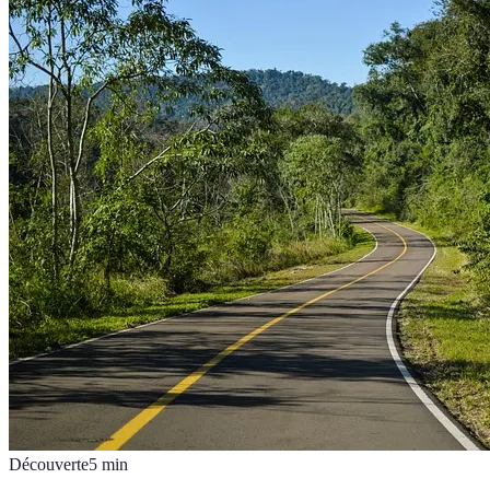
Découverte
5
min