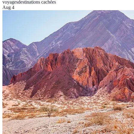
voyages
destinations cachées
Aug 4