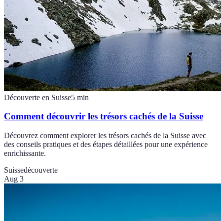
Découverte en Suisse
5
min
Comment découvrir les trésors cachés de la Suisse
Découvrez comment explorer les trésors cachés de la Suisse avec
des conseils pratiques et des étapes détaillées pour une expérience
enrichissante.
Suisse
découverte
Aug 3