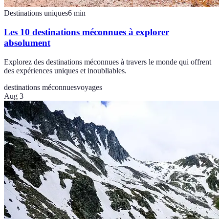
Destinations uniques
6
min
Les 10 destinations méconnues à explorer
absolument
Explorez des destinations méconnues à travers le monde qui offrent
des expériences uniques et inoubliables.
destinations méconnues
voyages
Aug 3