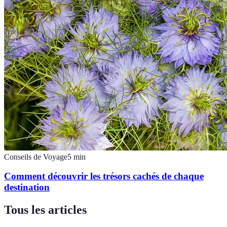
Conseils de Voyage
5
min
Comment découvrir les trésors cachés de chaque
destination
Tous les articles