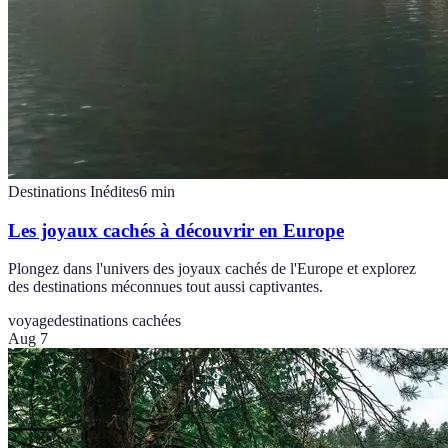
Destinations Inédites
6
min
Les joyaux cachés à découvrir en Europe
Plongez dans l'univers des joyaux cachés de l'Europe et explorez
des destinations méconnues tout aussi captivantes.
voyage
destinations cachées
Aug 7