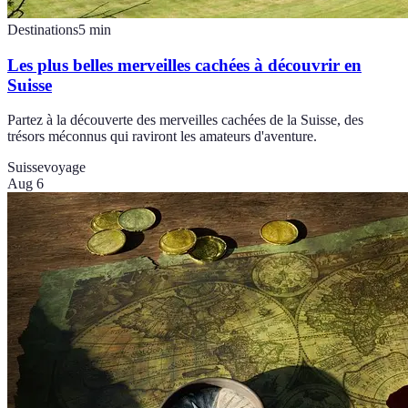
Destinations
5
min
Les plus belles merveilles cachées à découvrir en
Suisse
Partez à la découverte des merveilles cachées de la Suisse, des
trésors méconnus qui raviront les amateurs d'aventure.
Suisse
voyage
Aug 6