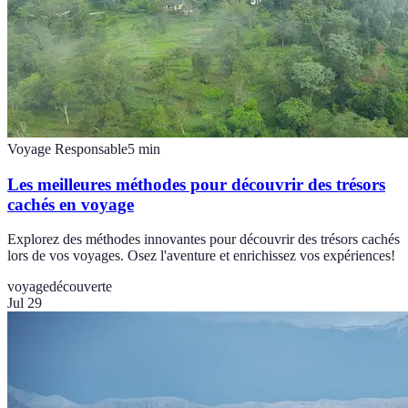
Voyage Responsable
5
min
Les meilleures méthodes pour découvrir des trésors
cachés en voyage
Explorez des méthodes innovantes pour découvrir des trésors cachés
lors de vos voyages. Osez l'aventure et enrichissez vos expériences!
voyage
découverte
Jul 29