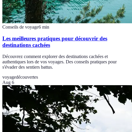
Conseils de voyage
6
min
Les meilleures pratiques pour découvrir des
destinations cachées
Découvrez comment explorer des destinations cachées et
authentiques lors de vos voyages. Des conseils pratiques pour
s'évader des sentiers battus.
voyage
découvertes
Aug 6