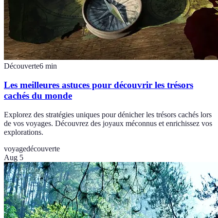
Découverte
6
min
Les meilleures astuces pour découvrir les trésors
cachés du monde
Explorez des stratégies uniques pour dénicher les trésors cachés lors
de vos voyages. Découvrez des joyaux méconnus et enrichissez vos
explorations.
voyage
découverte
Aug 5