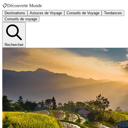
📋
Découverte Monde
Destinations
Astuces de Voyage
Conseils de Voyage
Tendances
Conseils de voyage
Rechercher