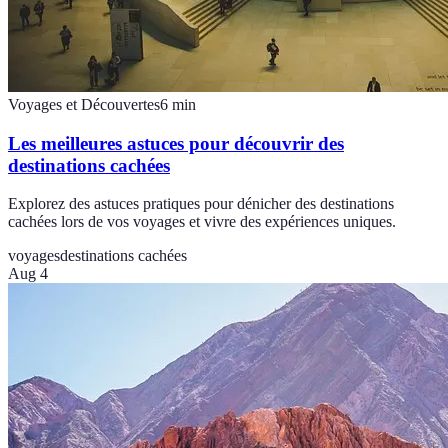
Voyages et Découvertes
6
min
Les meilleures astuces pour découvrir des
destinations cachées
Explorez des astuces pratiques pour dénicher des destinations
cachées lors de vos voyages et vivre des expériences uniques.
voyages
destinations cachées
Aug 4