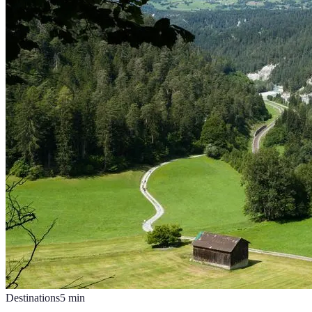
Destinations
5
min