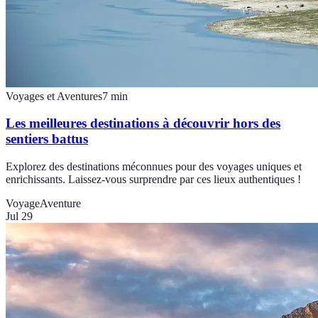
Voyages et Aventures
7
min
Les meilleures destinations à découvrir hors des
sentiers battus
Explorez des destinations méconnues pour des voyages uniques et
enrichissants. Laissez-vous surprendre par ces lieux authentiques !
Voyage
Aventure
Jul 29