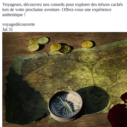
Voyageurs, découvrez nos conseils pour explorer des trésors cachés
lors de votre prochaine aventure. Offrez-vous une expérience
authentique !
voyage
découverte
Jul 31