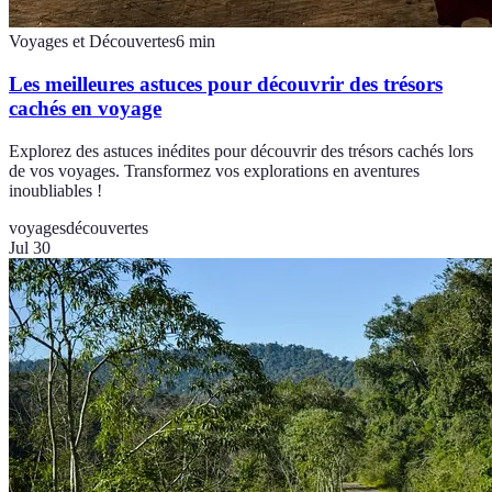
Voyages et Découvertes
6
min
Les meilleures astuces pour découvrir des trésors
cachés en voyage
Explorez des astuces inédites pour découvrir des trésors cachés lors
de vos voyages. Transformez vos explorations en aventures
inoubliables !
voyages
découvertes
Jul 30