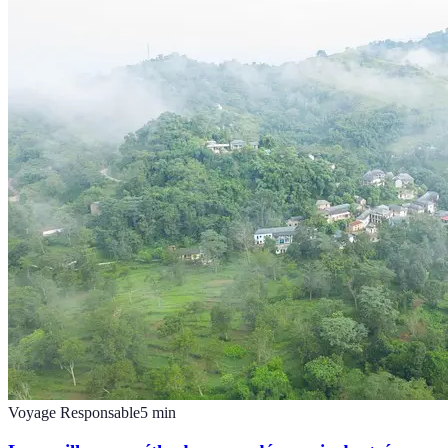
Voyage Responsable
5
min