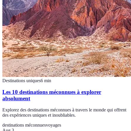
Destinations uniques
6
min
Les 10 destinations méconnues à explorer
absolument
Explorez des destinations méconnues à travers le monde qui offrent
des expériences uniques et inoubliables.
destinations méconnues
voyages
Aug 3