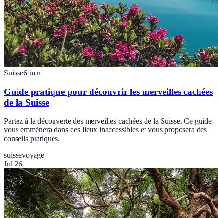
Suisse
6
min
Guide pratique pour découvrir les merveilles cachées
de la Suisse
Partez à la découverte des merveilles cachées de la Suisse. Ce guide
vous emmènera dans des lieux inaccessibles et vous proposera des
conseils pratiques.
suisse
voyage
Jul 26