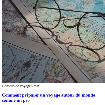
Conseils de voyage
6
min
Comment préparer un voyage autour du monde
comme un pro