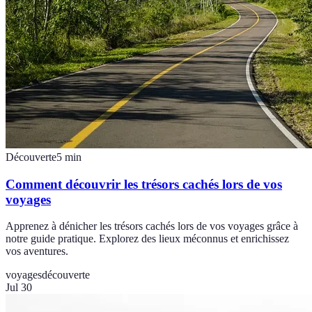
Découverte
5
min
Comment découvrir les trésors cachés lors de vos
voyages
Apprenez à dénicher les trésors cachés lors de vos voyages grâce à
notre guide pratique. Explorez des lieux méconnus et enrichissez
vos aventures.
voyages
découverte
Jul 30