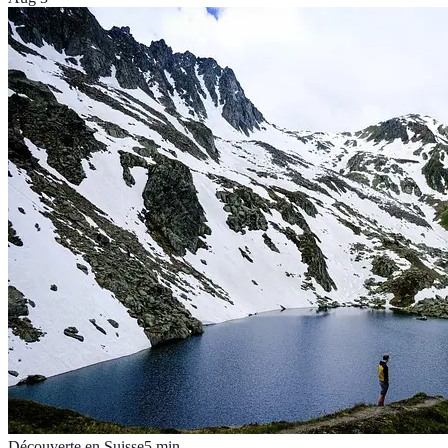
Découverte en Suisse
5
min