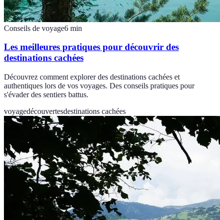
Conseils de voyage
6
min
Les meilleures pratiques pour découvrir des
destinations cachées
Découvrez comment explorer des destinations cachées et
authentiques lors de vos voyages. Des conseils pratiques pour
s'évader des sentiers battus.
voyage
découvertes
destinations cachées