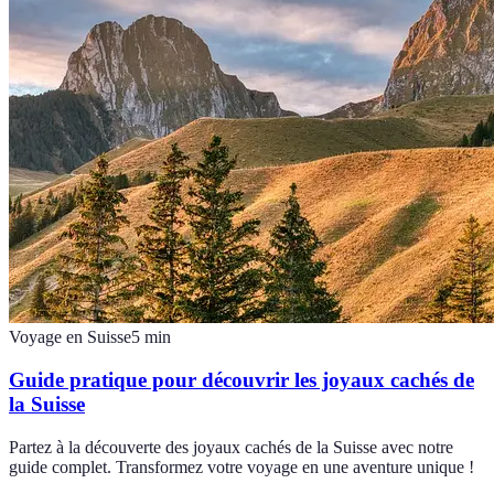
Voyage en Suisse
5
min
Guide pratique pour découvrir les joyaux cachés de
la Suisse
Partez à la découverte des joyaux cachés de la Suisse avec notre
guide complet. Transformez votre voyage en une aventure unique !