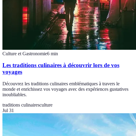
Culture et Gastronomie
6
min
Les traditions culinaires à découvrir lors de vos
voyages
Découvrez les traditions culinaires emblématiques à travers le
monde et enrichissez vos voyages avec des expériences gustatives
inoubliables.
traditions culinaires
culture
Jul 31