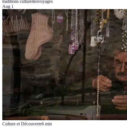
traditions culturelles
voyages
Aug 1
Culture et Découverte
6
min