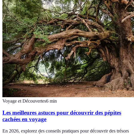
Voyage et Découvertes
6
min
Les meilleures astuces pour découvrir des pépites
cachées en voyage
En 2026, explorez des conseils pratiques pour découvrir des trésors