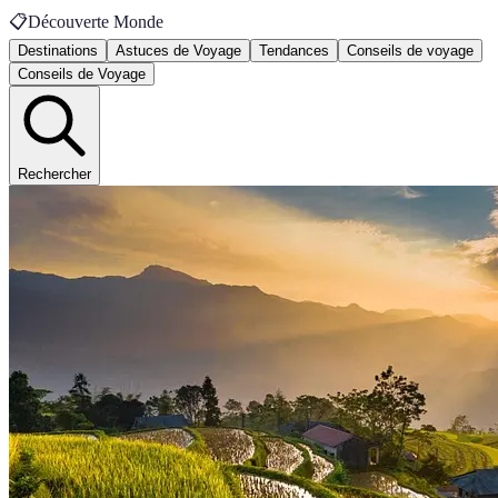
📋
Découverte Monde
Destinations
Astuces de Voyage
Tendances
Conseils de voyage
Conseils de Voyage
Rechercher