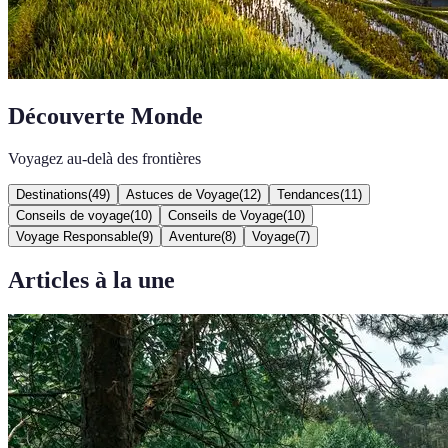
Découverte Monde
Voyagez au-delà des frontières
Destinations
(
49
)
Astuces de Voyage
(
12
)
Tendances
(
11
)
Conseils de voyage
(
10
)
Conseils de Voyage
(
10
)
Voyage Responsable
(
9
)
Aventure
(
8
)
Voyage
(
7
)
Articles à la une