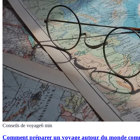
Conseils de voyage
6
min
Comment préparer un voyage autour du monde com