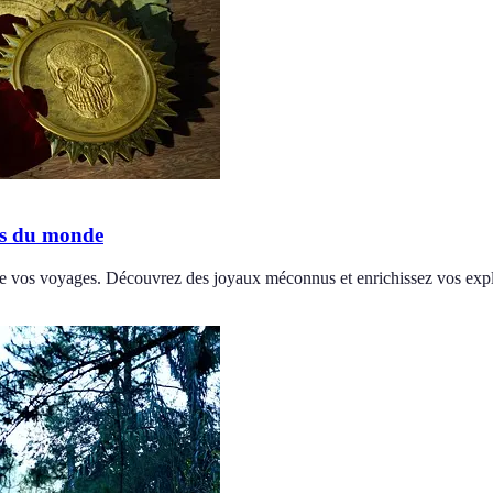
hés du monde
s de vos voyages. Découvrez des joyaux méconnus et enrichissez vos expl