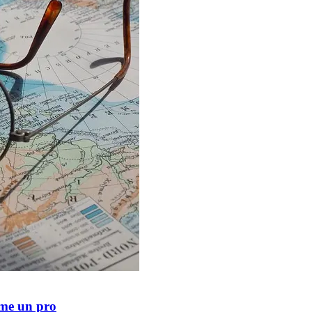
me un pro