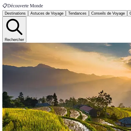
📋
Découverte Monde
Destinations
Astuces de Voyage
Tendances
Conseils de Voyage
Rechercher