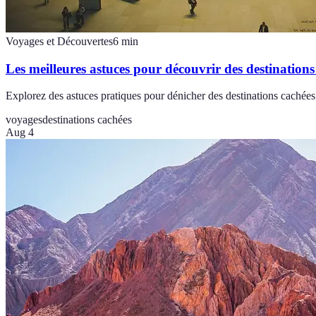
Voyages et Découvertes
6
min
Les meilleures astuces pour découvrir des destinations
Explorez des astuces pratiques pour dénicher des destinations cachées
voyages
destinations cachées
Aug 4