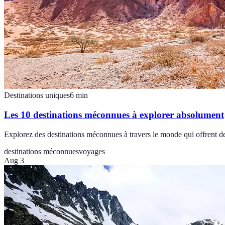
Destinations uniques
6
min
Les 10 destinations méconnues à explorer absolument
Explorez des destinations méconnues à travers le monde qui offrent de
destinations méconnues
voyages
Aug 3