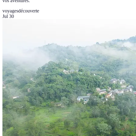
vos aventures.
voyages
découverte
Jul 30