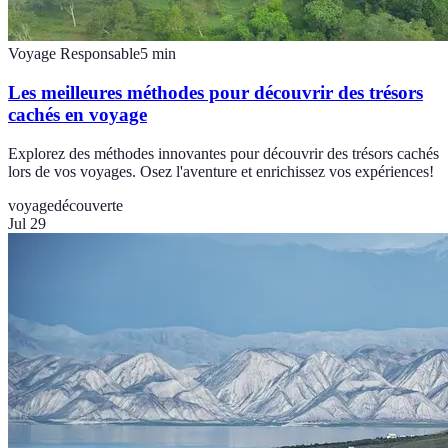
Voyage Responsable
5
min
Les meilleures méthodes pour découvrir des trésors
cachés en voyage
Explorez des méthodes innovantes pour découvrir des trésors cachés
lors de vos voyages. Osez l'aventure et enrichissez vos expériences!
voyage
découverte
Jul 29