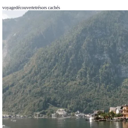
voyage
découverte
trésors cachés