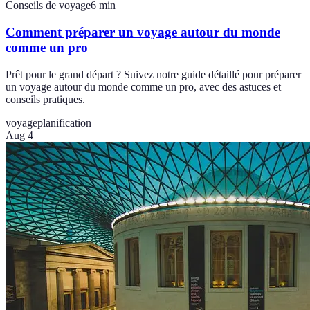
Conseils de voyage
6
min
Comment préparer un voyage autour du monde
comme un pro
Prêt pour le grand départ ? Suivez notre guide détaillé pour préparer
un voyage autour du monde comme un pro, avec des astuces et
conseils pratiques.
voyage
planification
Aug 4