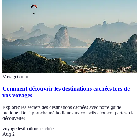
Voyage
6
min
Comment découvrir les destinations cachées lors de
vos voyages
Explorez les secrets des destinations cachées avec notre guide
pratique. De l'approche méthodique aux conseils d'expert, partez à la
découverte!
voyage
destinations cachées
Aug 2