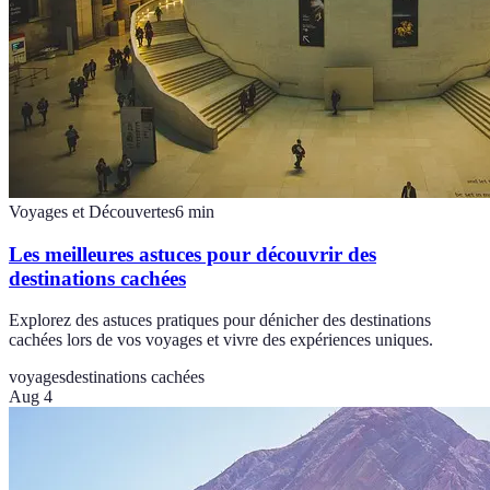
Voyages et Découvertes
6
min
Les meilleures astuces pour découvrir des
destinations cachées
Explorez des astuces pratiques pour dénicher des destinations
cachées lors de vos voyages et vivre des expériences uniques.
voyages
destinations cachées
Aug 4