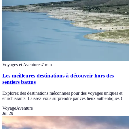
Voyages et Aventures
7
min
Les meilleures destinations à découvrir hors des
sentiers battus
Explorez des destinations méconnues pour des voyages uniques et
enrichissants. Laissez-vous surprendre par ces lieux authentiques !
Voyage
Aventure
Jul 29