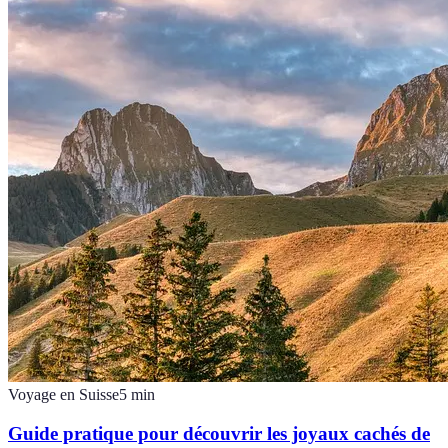
Voyage en Suisse
5
min
Guide pratique pour découvrir les joyaux cachés de