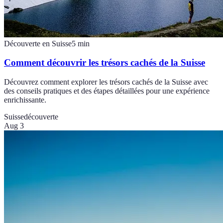
Découverte en Suisse
5
min
Comment découvrir les trésors cachés de la Suisse
Découvrez comment explorer les trésors cachés de la Suisse avec
des conseils pratiques et des étapes détaillées pour une expérience
enrichissante.
Suisse
découverte
Aug 3