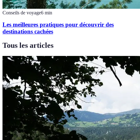
Conseils de voyage
6
min
Les meilleures pratiques pour découvrir des
destinations cachées
Tous les articles