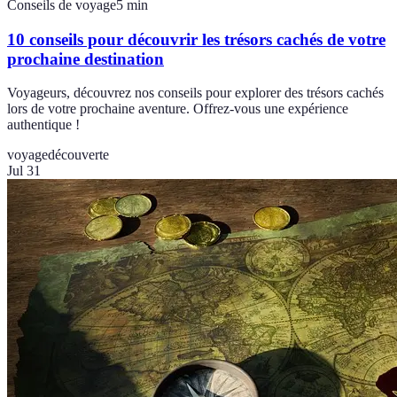
Conseils de voyage
5
min
10 conseils pour découvrir les trésors cachés de votre
prochaine destination
Voyageurs, découvrez nos conseils pour explorer des trésors cachés
lors de votre prochaine aventure. Offrez-vous une expérience
authentique !
voyage
découverte
Jul 31