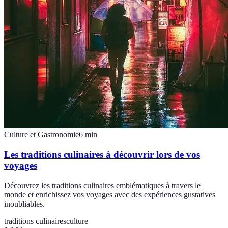
Culture et Gastronomie
6
min
Les traditions culinaires à découvrir lors de vos
voyages
Découvrez les traditions culinaires emblématiques à travers le
monde et enrichissez vos voyages avec des expériences gustatives
inoubliables.
traditions culinaires
culture