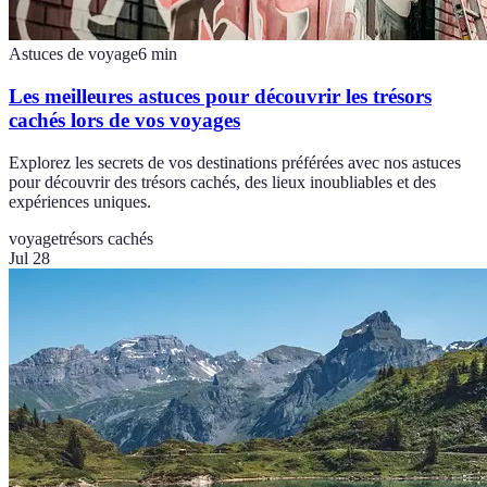
Astuces de voyage
6
min
Les meilleures astuces pour découvrir les trésors
cachés lors de vos voyages
Explorez les secrets de vos destinations préférées avec nos astuces
pour découvrir des trésors cachés, des lieux inoubliables et des
expériences uniques.
voyage
trésors cachés
Jul 28