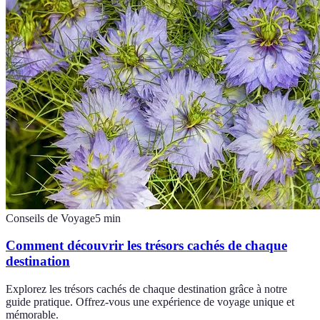
Conseils de Voyage
5
min
Comment découvrir les trésors cachés de chaque
destination
Explorez les trésors cachés de chaque destination grâce à notre
guide pratique. Offrez-vous une expérience de voyage unique et
mémorable.