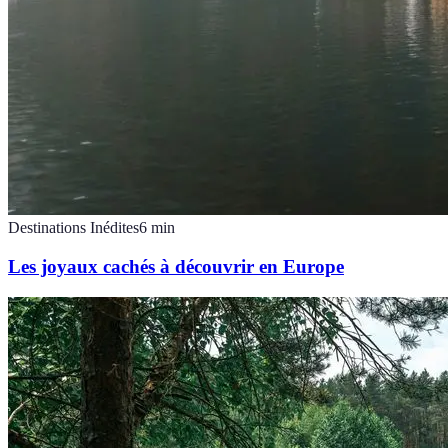
Destinations Inédites
6
min
Les joyaux cachés à découvrir en Europe