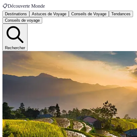
📋
Découverte Monde
Destinations
Astuces de Voyage
Conseils de Voyage
Tendances
Conseils de voyage
Rechercher