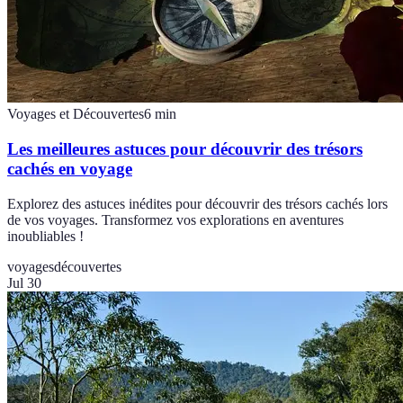
Voyages et Découvertes
6
min
Les meilleures astuces pour découvrir des trésors
cachés en voyage
Explorez des astuces inédites pour découvrir des trésors cachés lors
de vos voyages. Transformez vos explorations en aventures
inoubliables !
voyages
découvertes
Jul 30