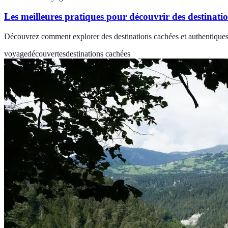
Les meilleures pratiques pour découvrir des destinati
Découvrez comment explorer des destinations cachées et authentiques l
voyage
découvertes
destinations cachées