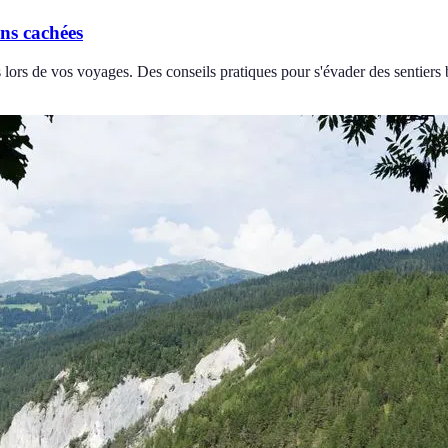
ons cachées
ors de vos voyages. Des conseils pratiques pour s'évader des sentiers b