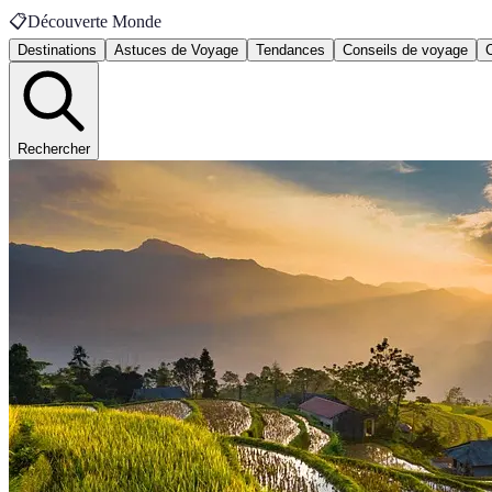
📋
Découverte Monde
Destinations
Astuces de Voyage
Tendances
Conseils de voyage
Rechercher