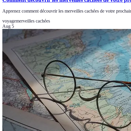
Apprenez comment découvrir les merveilles cachées de votre prochaine 
voyage
merveilles cachées
Aug 5