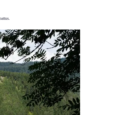
attus.