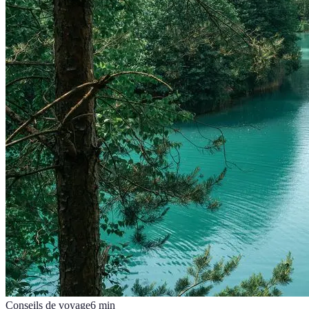
Conseils de voyage
6
min