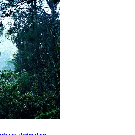
ochaine destination