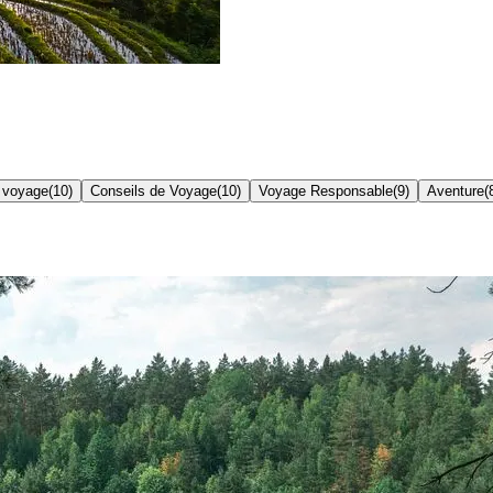
 voyage
(
10
)
Conseils de Voyage
(
10
)
Voyage Responsable
(
9
)
Aventure
(