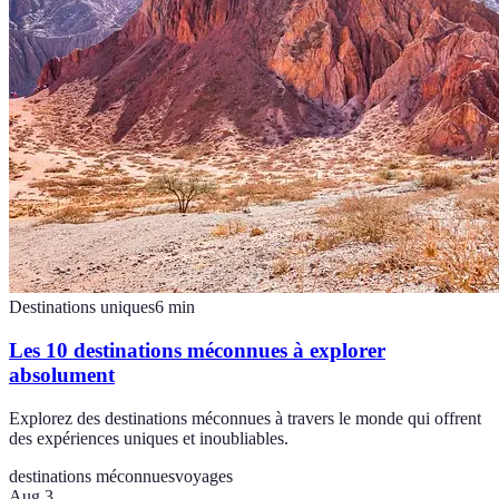
Destinations uniques
6
min
Les 10 destinations méconnues à explorer
absolument
Explorez des destinations méconnues à travers le monde qui offrent
des expériences uniques et inoubliables.
destinations méconnues
voyages
Aug 3