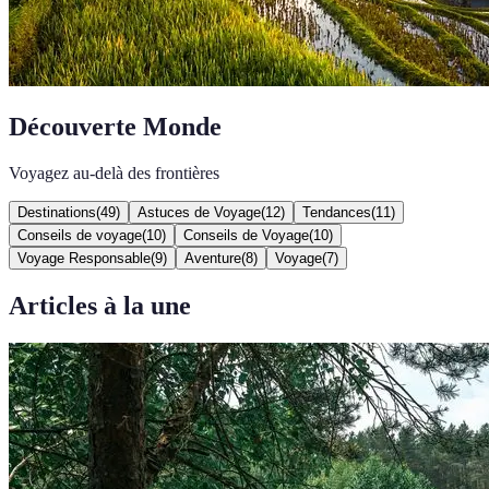
Découverte Monde
Voyagez au-delà des frontières
Destinations
(
49
)
Astuces de Voyage
(
12
)
Tendances
(
11
)
Conseils de voyage
(
10
)
Conseils de Voyage
(
10
)
Voyage Responsable
(
9
)
Aventure
(
8
)
Voyage
(
7
)
Articles à la une