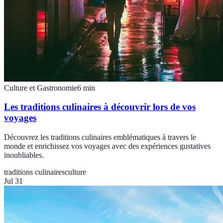
Culture et Gastronomie
6
min
Les traditions culinaires à découvrir lors de vos
voyages
Découvrez les traditions culinaires emblématiques à travers le
monde et enrichissez vos voyages avec des expériences gustatives
inoubliables.
traditions culinaires
culture
Jul 31