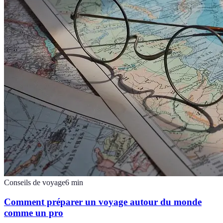
Conseils de voyage
6
min
Comment préparer un voyage autour du monde
comme un pro