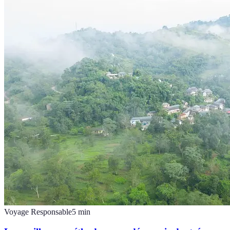
Voyage Responsable
5
min