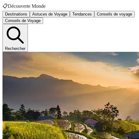
📋
Découverte Monde
Destinations
Astuces de Voyage
Tendances
Conseils de voyage
Conseils de Voyage
Rechercher