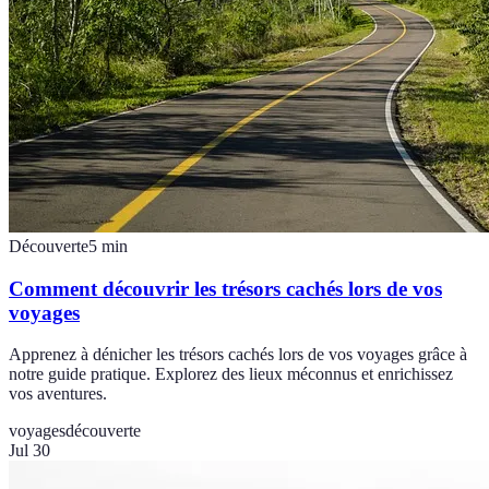
Découverte
5
min
Comment découvrir les trésors cachés lors de vos
voyages
Apprenez à dénicher les trésors cachés lors de vos voyages grâce à
notre guide pratique. Explorez des lieux méconnus et enrichissez
vos aventures.
voyages
découverte
Jul 30