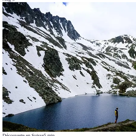
Découverte en Suisse
5
min