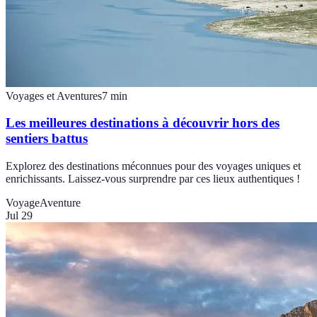
Voyages et Aventures
7
min
Les meilleures destinations à découvrir hors des
sentiers battus
Explorez des destinations méconnues pour des voyages uniques et
enrichissants. Laissez-vous surprendre par ces lieux authentiques !
Voyage
Aventure
Jul 29