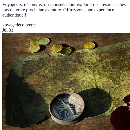
Voyageurs, découvrez nos conseils pour explorer des trésors cachés
lors de votre prochaine aventure. Offrez-vous une expérience
authentique !
voyage
découverte
Jul 31