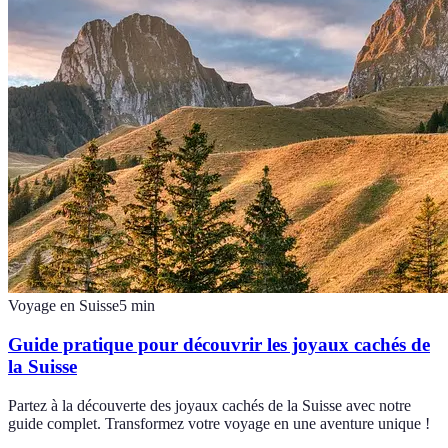
Voyage en Suisse
5
min
Guide pratique pour découvrir les joyaux cachés de
la Suisse
Partez à la découverte des joyaux cachés de la Suisse avec notre
guide complet. Transformez votre voyage en une aventure unique !