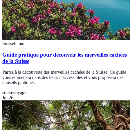
Suisse
6
min
Guide pratique pour découvrir les merveilles cachées
de la Suisse
Partez à la découverte des merveilles cachées de la Suisse. Ce guide
vous emmènera dans des lieux inaccessibles et vous proposera des
conseils pratiques.
suisse
voyage
Jul 26