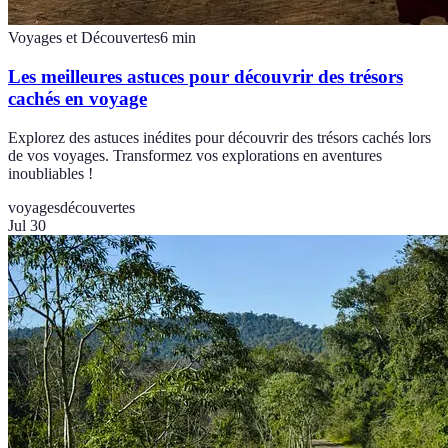
Voyages et Découvertes
6
min
Les meilleures astuces pour découvrir des trésors
cachés en voyage
Explorez des astuces inédites pour découvrir des trésors cachés lors
de vos voyages. Transformez vos explorations en aventures
inoubliables !
voyages
découvertes
Jul 30