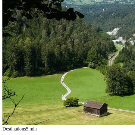
Destinations
5
min