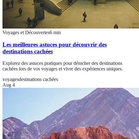
Voyages et Découvertes
6
min
Les meilleures astuces pour découvrir des
destinations cachées
Explorez des astuces pratiques pour dénicher des destinations
cachées lors de vos voyages et vivre des expériences uniques.
voyages
destinations cachées
Aug 4