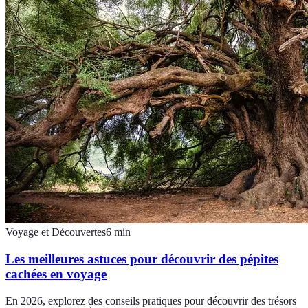
Voyage et Découvertes
6
min
Les meilleures astuces pour découvrir des pépites
cachées en voyage
En 2026, explorez des conseils pratiques pour découvrir des trésors