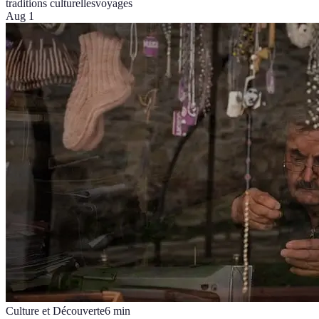
traditions culturelles
voyages
Aug 1
Culture et Découverte
6
min