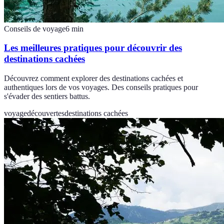
Conseils de voyage
6
min
Les meilleures pratiques pour découvrir des
destinations cachées
Découvrez comment explorer des destinations cachées et
authentiques lors de vos voyages. Des conseils pratiques pour
s'évader des sentiers battus.
voyage
découvertes
destinations cachées